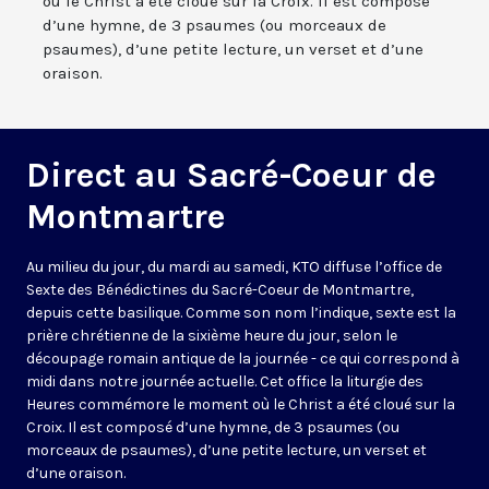
où le Christ a été cloué sur la Croix. Il est composé
d’une hymne, de 3 psaumes (ou morceaux de
psaumes), d’une petite lecture, un verset et d’une
oraison.
Direct au Sacré-Coeur de
Montmartre
Au milieu du jour, du mardi au samedi, KTO diffuse l’office de
Sexte des Bénédictines du
Sacré-Coeur de Montmartre,
depuis cette basilique
. Comme son nom l’indique, sexte est la
prière chrétienne de la sixième heure du jour, selon le
découpage romain antique de la journée - ce qui correspond à
midi dans notre journée actuelle. Cet office la liturgie des
Heures commémore le moment où le Christ a été cloué sur la
Croix. Il est composé d’une hymne, de 3 psaumes (ou
morceaux de psaumes), d’une petite lecture, un verset et
d’une oraison.