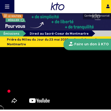
Contenu sponsorisé
Émissions
Direct au Sacré-Coeur de Montmartre
Prière du Milieu du Jour du 23 mai 2026 au Sacré-Coeur de
Faire un don à KTO
Montmartre