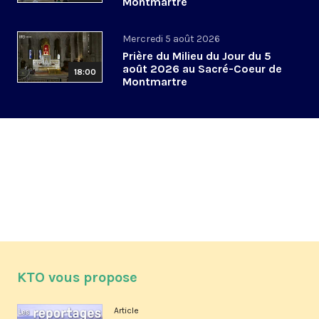
Montmartre
Mercredi 5 août 2026
Prière du Milieu du Jour du 5
août 2026 au Sacré-Coeur de
18:00
Montmartre
KTO vous propose
Article