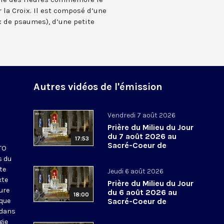
 la Croix. Il est composé d’une
 de psaumes), d’une petite
Autres vidéos de l'émission
Vendredi 7 août 2026
Prière du Milieu du Jour
du 7 août 2026 au
17:53
Sacré-Coeur de
KTO
Montmartre
s du
te
Jeudi 6 août 2026
xte
Prière du Milieu du Jour
eure
du 6 août 2026 au
18:00
ique
Sacré-Coeur de
Montmartre
 dans
gie