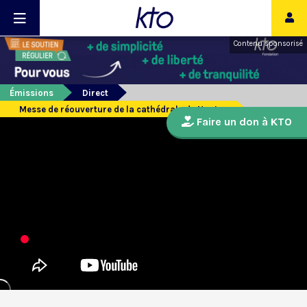
Contenu sponsorisé
Émissions
Direct
Messe de réouverture de la cathédrale de Nantes
Faire un don à KTO