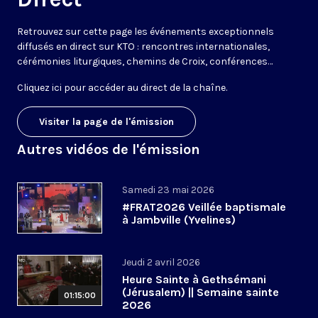
Retrouvez sur cette page les événements exceptionnels
diffusés en direct sur KTO : rencontres internationales,
cérémonies liturgiques, chemins de Croix, conférences…
Cliquez ici pour accéder au
direct de la chaîne
.
Visiter la page de l'émission
Autres vidéos de l'émission
Samedi 23 mai 2026
#FRAT2026 Veillée baptismale
à Jambville (Yvelines)
Jeudi 2 avril 2026
Heure Sainte à Gethsémani
(Jérusalem) || Semaine sainte
01:15:00
2026