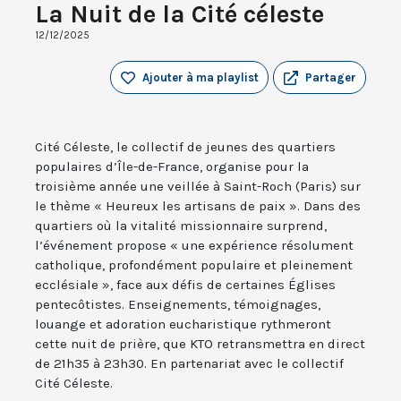
La Nuit de la Cité céleste
12/12/2025
Ajouter à ma playlist
Partager
Cité Céleste, le collectif de jeunes des quartiers
populaires d’Île-de-France, organise pour la
troisième année une veillée à Saint-Roch (Paris) sur
le thème « Heureux les artisans de paix ». Dans des
quartiers où la vitalité missionnaire surprend,
l’événement propose « une expérience résolument
catholique, profondément populaire et pleinement
ecclésiale », face aux défis de certaines Églises
pentecôtistes. Enseignements, témoignages,
louange et adoration eucharistique rythmeront
cette nuit de prière, que KTO retransmettra en direct
de 21h35 à 23h30. En partenariat avec le collectif
Cité Céleste.