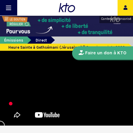
Contenu sponsorisé
Émissions
Direct
Heure Sainte à Gethsémani (Jérusalem) || Semaine sainte 2026
Faire un don à KTO