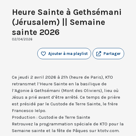
Heure Sainte à Gethsémani
(Jérusalem) || Semaine
sainte 2026
02/04/2026
Ajouter à ma playlist
Partager
Ce jeudi 2 avril 2026 à 21h (heure de Paris), KTO
retransmet l’Heure Sainte en la basilique de
l’Agonie à Gethsémani (Mont des Oliviers), lieu où
Jésus a prié avant d’être arrêté. Ce temps de prière
est présidé par le Custode de Terre Sainte, le frère
Francesco Ielpo.
Production : Custodie de Terre Sainte
Retrouvez la programmation spéciale de KTO pour la
Semaine sainte et la fête de Pâques sur ktotv.com.