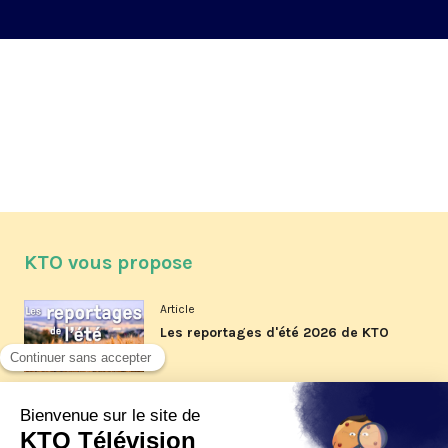
KTO vous propose
Article
Les reportages d'été 2026 de KTO
Article
La visite pastorale du pape Léon
XIV à Assise à suivre sur KTO le