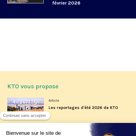
février 2026
KTO vous propose
Article
Les reportages d'été 2026 de KTO
Article
La visite pastorale du pape Léon