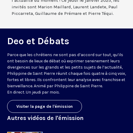
l’actualité du moment ! Ce jeudi 16 janvier 2025, les
invités sont Marion Maillard, Laurent Landete, Paul
Piccarreta, Guillaume de Prémare et Pierre Téqui.
Deo et Débats
Parce que les chrétiens ne sont pas d’accord sur tout, qu’ils
ont besoin de lieux de débat où exprimer sereinement leurs
divergences sur les grands et les petits sujets de l’actualité,
Philippine de Saint Pierre réunit chaque fois quatre à cinq voix,
fortes et libres. Ils confrontent leur analyse avec franchise et
bienveillance. Animé par Philippine de Saint Pierre.
En direct. Un jeudi par mois.
Visiter la page de l'émission
Autres vidéos de l'émission