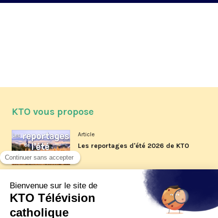
KTO vous propose
Article
Les reportages d'été 2026 de KTO
Article
La visite pastorale du pape Léon
XIV à Assise à suivre sur KTO le
jeudi 6 août