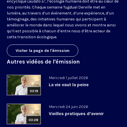
encyclique
Laudato si’
, l’écologie humaine doit être au cœur de
nos priorités. Chaque semaine Tugdual Derville met en
lumière, au travers d’un événement, d’une expérience, d’un
témoignage, des initiatives humaines qui participent à
améliorer le monde dans lequel nous vivons et montre ainsi
qu’il est possible à chacun d’entre nous d’être acteur de
cette transition écologique.
Visiter la page de l'émission
Autres vidéos de l'émission
Mercredi 1 juillet 2026
La vie vaut la peine
03:19
Mercredi 24 juin 2026
Vieilles pratiques d’avenir
03:28