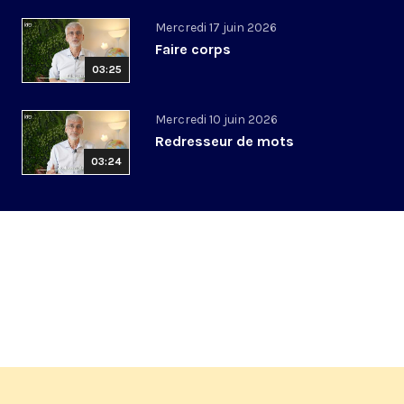
Mercredi 17 juin 2026
Faire corps
03:25
Mercredi 10 juin 2026
Redresseur de mots
03:24