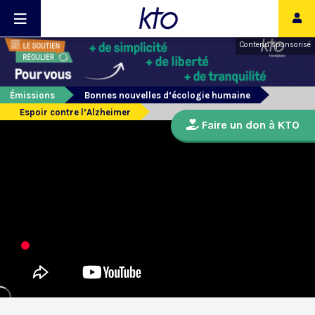
Contenu sponsorisé
Émissions
Bonnes nouvelles d’écologie humaine
Espoir contre l’Alzheimer
Faire un don à KTO