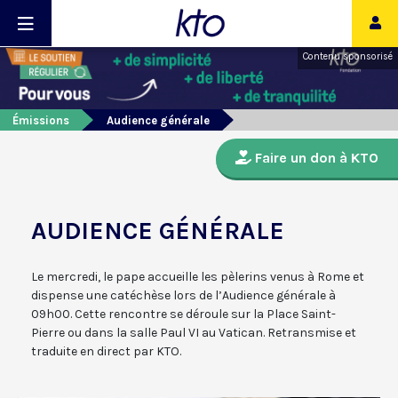
Contenu sponsorisé
Émissions
Audience générale
Faire un don à KTO
AUDIENCE GÉNÉRALE
Le mercredi, le pape accueille les pèlerins venus à Rome et
dispense une catéchèse lors de l’Audience générale à
09h00. Cette rencontre se déroule sur la Place Saint-
Pierre ou dans la salle Paul VI au Vatican. Retransmise et
traduite en direct par KTO.