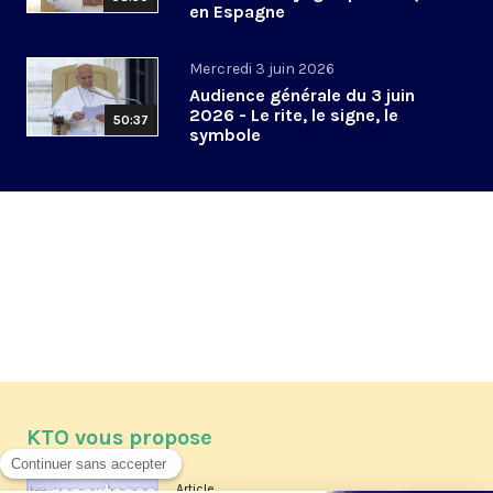
en Espagne
Mercredi 3 juin 2026
Audience générale du 3 juin
2026 - Le rite, le signe, le
50:37
symbole
KTO vous propose
Article