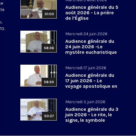
se
Audience générale du 5
tte
août 2026 - La prière
01:00
de l’Église
n.
TO.
Mercredi 24 juin 2026
Audience générale du
24 juin 2026 -Le
58:36
mystère eucharistique
Mercredi 17 juin 2026
Audience générale du
17 juin 2026 - Le
58:30
voyage apostolique en
Espagne
Mercredi 3 juin 2026
Audience générale du 3
juin 2026 - Le rite, le
50:37
signe, le symbole