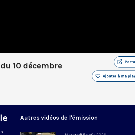
Part
 du 10 décembre
Ajouter à ma play
le
Autres vidéos de l'émission
ns
Mercredi 5 août 2026