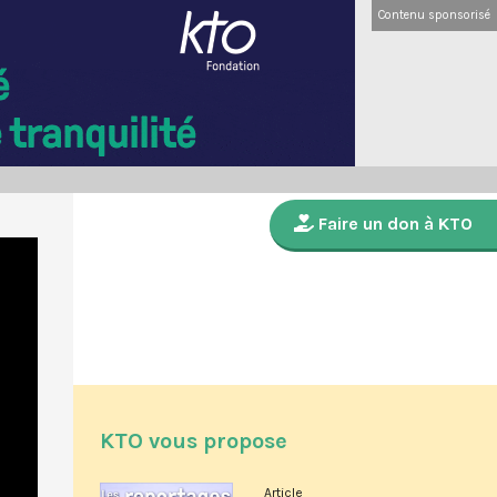
Contenu sponsorisé
Faire un don à KTO
KTO vous propose
Article