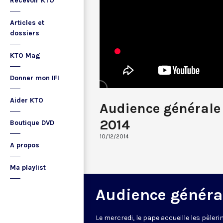
Recevoir KTO
Articles et
dossiers
KTO Mag
Donner mon IFI
Aider KTO
Audience générale
2014
Boutique DVD
10/12/2014
A propos
Ma playlist
Audience généra
Le mercredi, le pape accueille les pèleri