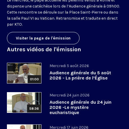
Le mercredi, le pape accueille les pèlerins venus à Rome et
dispense une catéchèse lors de l’Audience générale à 09h00.
Cette rencontre se déroule sur la Place Saint-Pierre ou dans
la salle Paul VI au Vatican. Retransmise et traduite en direct
par KTO.
Visiter la page de l'émission
Autres vidéos de l'émission
Mercredi 5 août 2026
Audience générale du 5 août
2026 - La prière de l’Église
01:00
Mercredi 24 juin 2026
Audience générale du 24 juin
2026 -Le mystère
58:36
eucharistique
Mercredi 17 juin 2026