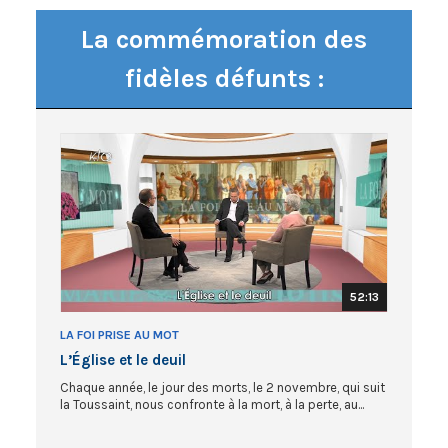
La commémoration des
fidèles défunts :
52:13
LA FOI PRISE AU MOT
L’Église et le deuil
Chaque année, le jour des morts, le 2 novembre, qui suit
la Toussaint, nous confronte à la mort, à la perte, au...