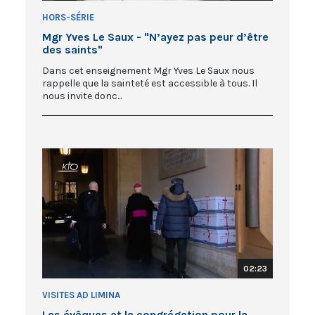
HORS-SÉRIE
Mgr Yves Le Saux - "N’ayez pas peur d’être
des saints"
Dans cet enseignement Mgr Yves Le Saux nous
rappelle que la sainteté est accessible à tous. Il
nous invite donc...
02:23
VISITES AD LIMINA
Les évêques et la congrégation pour la