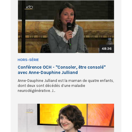
48:36
HORS-SÉRIE
Conférence OCH - "Consoler, être consolé"
avec Anne-Dauphine Julliand
Anne-Dauphine Julliand est la maman de quatre enfants,
dont deux sont décédés d’une maladie
neurodégénérative. J...