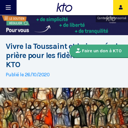
Contenu sponsorisé
Vivre la Toussaint et la journée de
Faire un don à KTO
prière pour les fidèles défunts sur
KTO
Publié le 26/10/2020