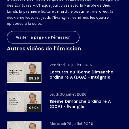
des Écritures ». Chaque jour, vivez avec la Parole de Dieu.
Lundi, la première lecture ; mardi, le psaume ; mercredi, la
deuxième lecture ; jeudi, l’Évangile ; vendredi, les quatre
épisodes à la suite.
Visiter la page de l'émission
Autres vidéos de l'émission
Vendredi 31 juillet 2026
Lectures du 18eme Dimanche
ordinaire A (DOA) - Intégrale
28:26
Jeudi 30 juillet 2026
18eme Dimanche ordinaire A
(DOA) - Évangile
07:04
Mercredi 29 juillet 2026