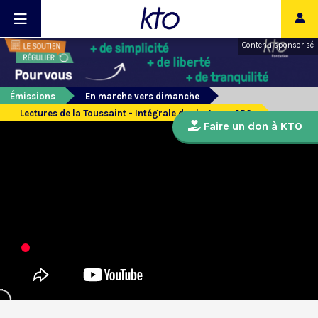
Contenu sponsorisé
Émissions
En marche vers dimanche
Lectures de la Toussaint - Intégrale des lectures ABC
Faire un don à KTO