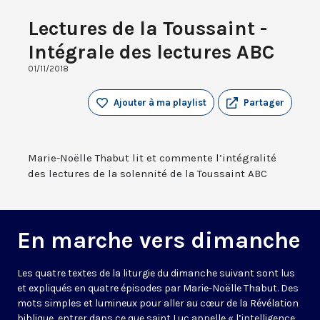
Lectures de la Toussaint -
Intégrale des lectures ABC
01/11/2018
Ajouter à ma playlist
Partager
Marie-Noëlle Thabut lit et commente l’intégralité
des lectures de la solennité de la Toussaint ABC
En marche vers dimanche
Les quatre textes de la liturgie du dimanche suivant sont lus
et expliqués en quatre épisodes par Marie-Noëlle Thabut. Des
mots simples et lumineux pour aller au cœur de la Révélation
biblique, entrer dans ce que saint Luc appelle « l’intelligence