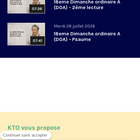
18eme Dimanche ordinaire A
(DOA) - 2ème lecture
07:36
Mardi 28 juillet 2026
18eme Dimanche ordinaire A
(DOA) - Psaume
07:41
KTO vous propose