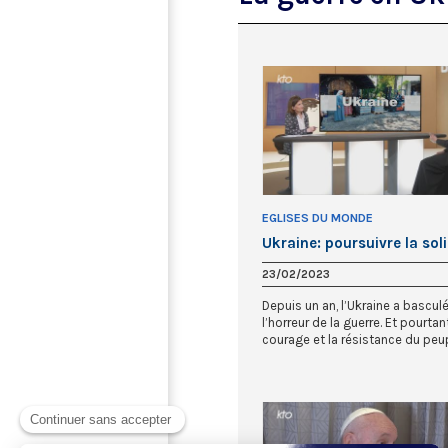
EGLISES DU MONDE
Ukraine: poursuivre la soli
23/02/2023
Depuis un an, l’Ukraine a bascul
l’horreur de la guerre. Et pourtant
courage et la résistance du peupl