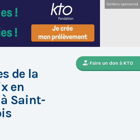
Contenu sponsorisé
Faire un don à KTO
s de la
ix en
à Saint-
is