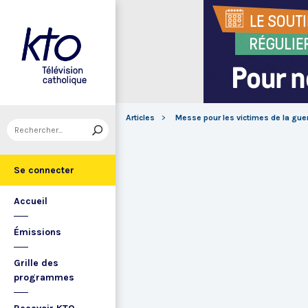
Articles
Messe pour les victimes de la guer
Se connecter
Accueil
Émissions
Grille des
programmes