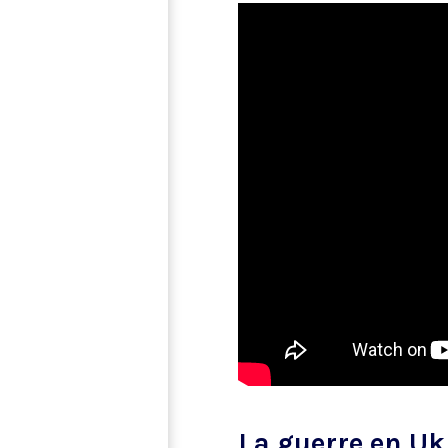
La guerre en Uk