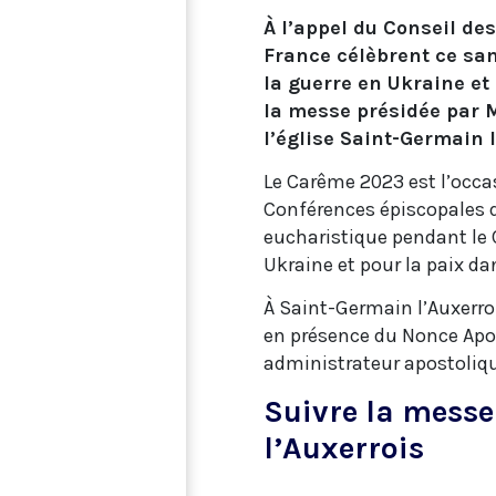
À l’appel du Conseil de
France célèbrent ce sa
la guerre en Ukraine et
la messe présidée par M
l’église Saint-Germain l
Le Carême 2023 est l’occas
Conférences épiscopales 
eucharistique pendant le 
Ukraine et pour la paix da
À Saint-Germain l’Auxerroi
en présence du Nonce Apos
administrateur apostoliqu
Suivre la messe
l’Auxerrois