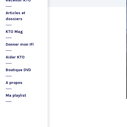
Recevoir KTO
Articles et
dossiers
KTO Mag
Donner mon IFI
Aider KTO
Boutique DVD
A propos
Ma playlist