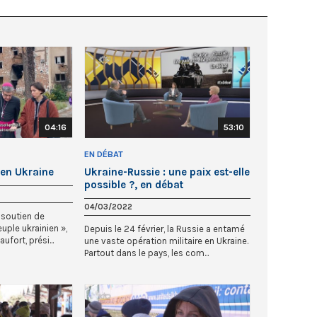
04:16
53:10
EN DÉBAT
 en Ukraine
Ukraine-Russie : une paix est-elle
possible ?, en débat
04/03/2022
 soutien de
euple ukrainien »,
Depuis le 24 février, la Russie a entamé
fort, prési...
une vaste opération militaire en Ukraine.
Partout dans le pays, les com...