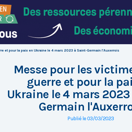
re et pour la paix en Ukraine le 4 mars 2023 à Saint-Germain l'Auxerrois
Messe pour les victime
guerre et pour la pa
Ukraine le 4 mars 2023 
Germain l'Auxerro
Publié le 03/03/2023