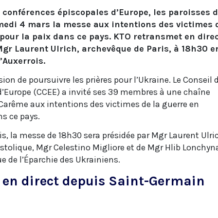
s conférences épiscopales d’Europe, les paroisses 
medi 4 mars la messe aux intentions des victimes 
 pour la paix dans ce pays. KTO retransmet en dire
gr Laurent Ulrich, archevêque de Paris, à 18h30 e
’Auxerrois.
ion de poursuivre les prières pour l’Ukraine. Le Conseil 
d’Europe (CCEE) a invité ses 39 membres à une chaîne
Carême aux intentions des victimes de la guerre en
ns ce pays.
s, la messe de 18h30 sera présidée par Mgr Laurent Ulri
tolique, Mgr Celestino Migliore et de Mgr Hlib Lonchyn
e de l’Éparchie des Ukrainiens.
 en direct depuis Saint-Germain