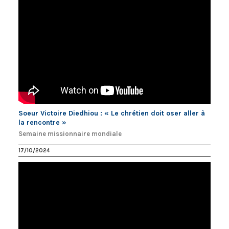
Soeur Victoire Diedhiou : « Le chrétien doit oser aller à
la rencontre »
Semaine missionnaire mondiale
17/10/2024