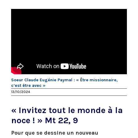
Soeur Claude Eugénie Paymal : « Être missionnaire,
c’est être avec »
13/10/2024
« Invitez tout le monde à la
noce ! » Mt 22, 9
Pour que se dessine un nouveau