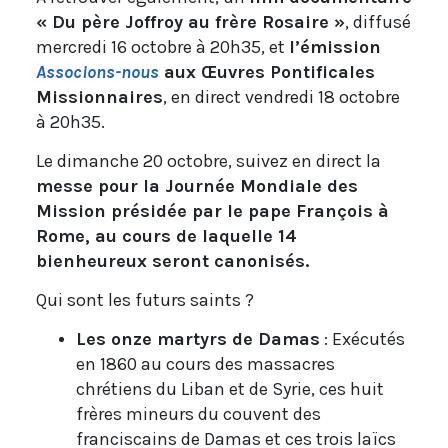
« Du père Joffroy au frère Rosaire »
, diffusé
mercredi 16 octobre à 20h35, et
l’émission
Associons-nous
aux Œuvres Pontificales
Missionnaires
, en direct vendredi 18 octobre
à 20h35.
Le dimanche 20 octobre, suivez en direct la
messe pour la Journée Mondiale des
Mission présidée par le pape François à
Rome, au cours de laquelle 14
bienheureux seront canonisés.
Qui sont les futurs saints ?
Les onze martyrs de Damas
: Exécutés
en 1860 au cours des massacres
chrétiens du Liban et de Syrie, ces huit
frères mineurs du couvent des
franciscains de Damas et ces trois laïcs