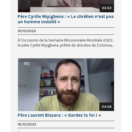
03:32
Père Cyrille Miyigbena : « Le chrétien n’est pas
un homme installé »
19/10/2023
À l’occasion de la Semaine Missionnaire Mondiale 2023,
le père Cyrille Miyigbena, prêtre du diocèse de Cotonou,...
04:36
Père Laurent Bissara : « Gardez la foi ! »
18/10/2023