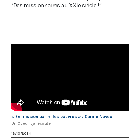
“Des missionnaires au XXIe siècle !”.
« En mission parmi les pauvres » : Carine Neveu
Un Coeur qui écoute
18/10/2024