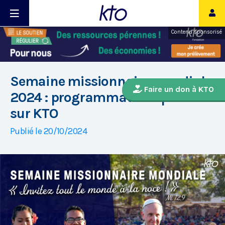
Contenu sponsorisé
Semaine missionnaire mondiale
Faire un don à KTO
2024 : programmation spéciale
sur KTO
Publié le 20/10/2024