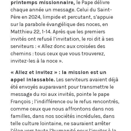
printemps missionnaire,
le Pape délivre
chaque année un message. Celui du Saint-
Père en 2024, limpide et percutant, s’appuie
sur la parabole évangélique des noces, en
Matthieu 22, 1-14. Après que les premiers
invités ont refusé l’invitation, le roi dit à ses
serviteurs : « Allez donc aux croisées des
chemins : tous ceux que vous trouverez,
invitez-les à la noce ».
« Allez et invitez » : la mission est un
appel inlassable.
Les serviteurs avaient déjà
été envoyés auparavant pour transmettre le
message du roi aux invités, pointe le pape
François ; l’indifférence ou le refus rencontrés,
comme ceux que nous affrontons dans nos
familles, dans nos sociétés incrédules, dans
telle culture lointaine, ne sauraient arrêter
l’élan vers toute l’humanité pour l’inviter à la