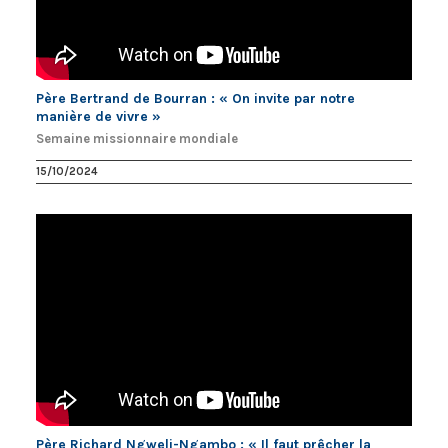
Père Bertrand de Bourran : « On invite par notre
manière de vivre »
Semaine missionnaire mondiale
15/10/2024
Père Richard Ngweli-Ngambo : « Il faut prêcher la