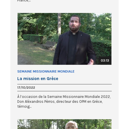
France,...
03:13
SEMAINE MISSIONNAIRE MONDIALE
La mission en Grèce
17/10/2022
À l’occasion de la Semaine Missionnaire Mondiale 2022,
Don Alèxandros Pèrros, directeur des OPM en Grèce,
témoig...