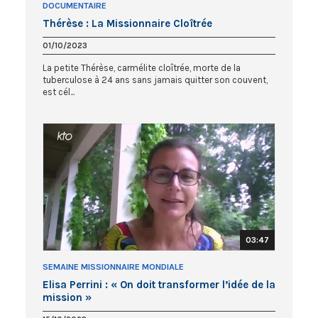
DOCUMENTAIRE
Thérèse : La Missionnaire Cloîtrée
01/10/2023
La petite Thérèse, carmélite cloîtrée, morte de la
tuberculose à 24 ans sans jamais quitter son couvent,
est cél...
03:47
SEMAINE MISSIONNAIRE MONDIALE
Elisa Perrini : « On doit transformer l’idée de la
mission »