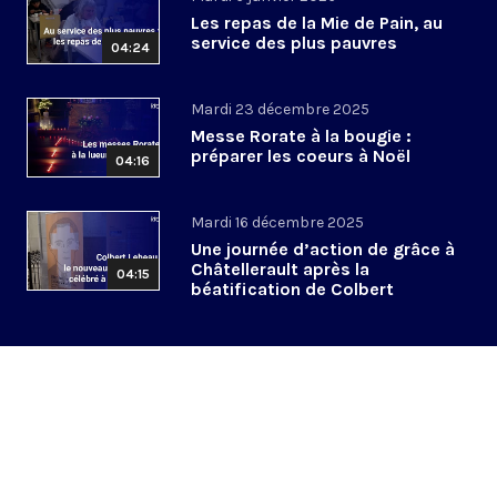
Les repas de la Mie de Pain, au
service des plus pauvres
04:24
Mardi 23 décembre 2025
Messe Rorate à la bougie :
préparer les coeurs à Noël
04:16
Mardi 16 décembre 2025
Une journée d’action de grâce à
Châtellerault après la
04:15
béatification de Colbert
Lebeau