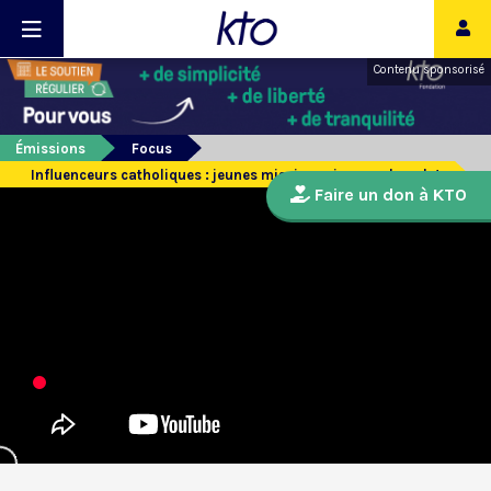
Contenu sponsorisé
Émissions
Focus
Influenceurs catholiques : jeunes missionnaires sur le web !
Faire un don à KTO