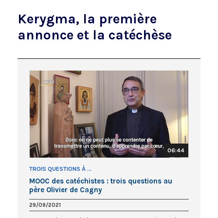
Kerygma, la première
annonce et la catéchèse
06:44
TROIS QUESTIONS À ...
MOOC des catéchistes : trois questions au
père Olivier de Cagny
29/09/2021