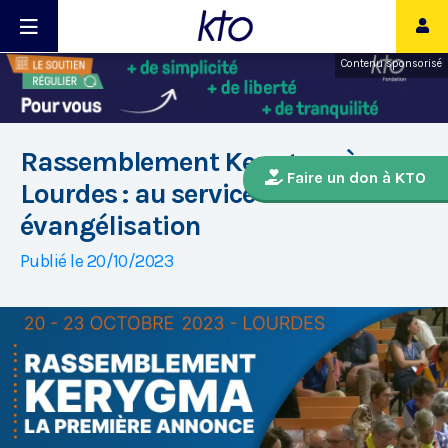
Contenu sponsorisé
Rassemblement Kerygma à
Faire un don à KTO
Lourdes : au service de la nouvelle
évangélisation
Publié le 20/10/2023