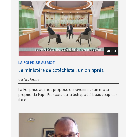
48:51
LA FOI PRISE AU MOT
Le ministère de catéchiste : un an après
08/05/2022
La Foi prise au mot propose de revenir sur un motu
proprio du Pape François qui a échappé à beaucoup car
il a ét...