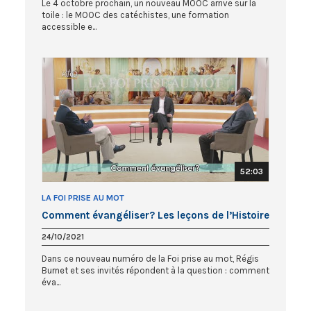
Le 4 octobre prochain, un nouveau MOOC arrive sur la
toile : le MOOC des catéchistes, une formation
accessible e...
52:03
LA FOI PRISE AU MOT
Comment évangéliser? Les leçons de l’Histoire
24/10/2021
Dans ce nouveau numéro de la Foi prise au mot, Régis
Burnet et ses invités répondent à la question : comment
éva...