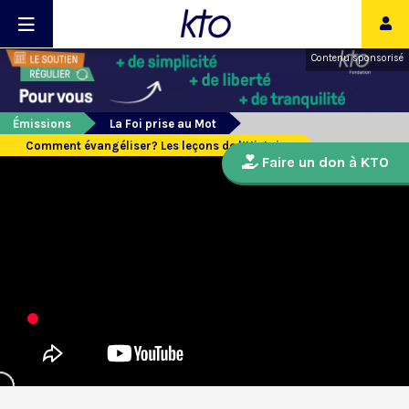
Contenu sponsorisé
Émissions
La Foi prise au Mot
Comment évangéliser? Les leçons de l’Histoire
Faire un don à KTO