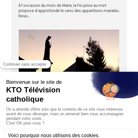
À l’occasion du mois de Marie, la Foi prise au mot
propose d’approfondir le sens des apparitions mariales.
Nous...
51:25
HORS LES MURS
Le Pèlerinage au sanctuaire de Pontmain
01/02/2019
Plus de 3 000 pèlerins se sont retrouvés en janvier 2019
au sanctuaire Notre-Dame de Pontmain pour prier le
mess...