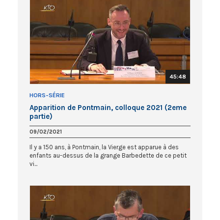
45:48
HORS-SÉRIE
Apparition de Pontmain, colloque 2021 (2eme
partie)
09/02/2021
Il y a 150 ans, à Pontmain, la Vierge est apparue à des
enfants au-dessus de la grange Barbedette de ce petit
vi...