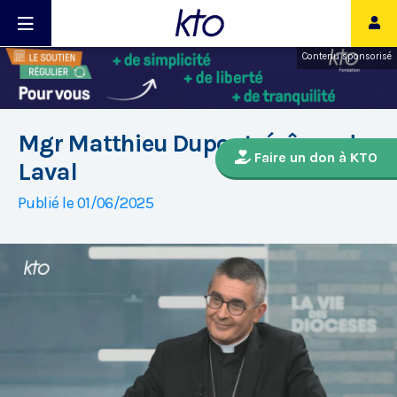
Contenu sponsorisé
Mgr Matthieu Dupont, évêque de
Faire un don à KTO
Laval
Publié le 01/06/2025