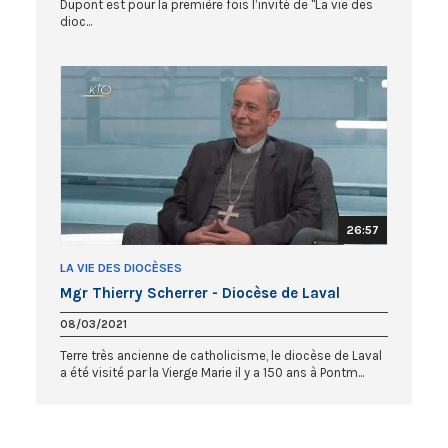
Dupont est pour la première fois l’invité de "La vie des
dioc...
26:57
LA VIE DES DIOCÈSES
Mgr Thierry Scherrer - Diocèse de Laval
08/03/2021
Terre très ancienne de catholicisme, le diocèse de Laval
a été visité par la Vierge Marie il y a 150 ans à Pontm...