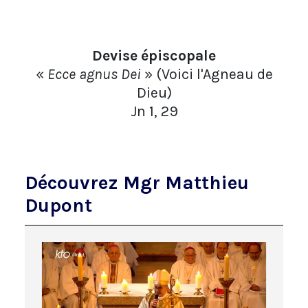
Devise épiscopale
«
Ecce agnus Dei
» (Voici l'Agneau de
Dieu)
Jn 1, 29
Découvrez Mgr Matthieu
Dupont