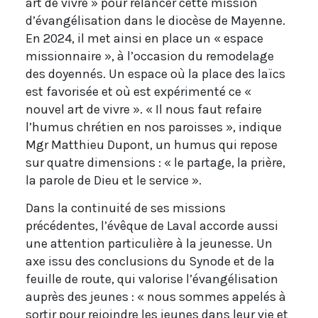
art de vivre » pour relancer cette mission
d’évangélisation dans le diocèse de Mayenne.
En 2024, il met ainsi en place un « espace
missionnaire », à l’occasion du remodelage
des doyennés. Un espace où la place des laïcs
est favorisée et où est expérimenté ce «
nouvel art de vivre ». « Il nous faut refaire
l’humus chrétien en nos paroisses », indique
Mgr Matthieu Dupont, un humus qui repose
sur quatre dimensions : « le partage, la prière,
la parole de Dieu et le service ».
Dans la continuité de ses missions
précédentes, l’évêque de Laval accorde aussi
une attention particulière à la jeunesse. Un
axe issu des conclusions du Synode et de la
feuille de route, qui valorise l’évangélisation
auprès des jeunes : « nous sommes appelés à
sortir pour rejoindre les jeunes dans leur vie et