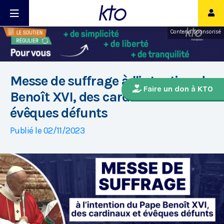
Contenu sponsorisé
Messe de suffrage à l'intention de
Faire un don à KTO
Benoît XVI, des cardinaux et des
évêques défunts
Publié le 02/11/2023