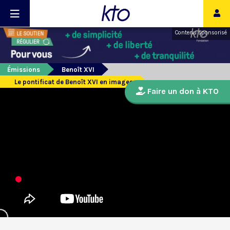
Contenu sponsorisé
Émissions
Benoît XVI
Le pontificat de Benoît XVI en images
Faire un don à KTO