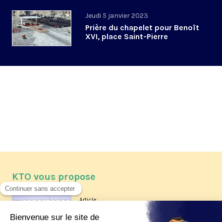
Jeudi 5 janvier 2023
Prière du chapelet pour Benoît
XVI, place Saint-Pierre
KTO vous propose
Article
Les reportages d'été 2026 de KTO