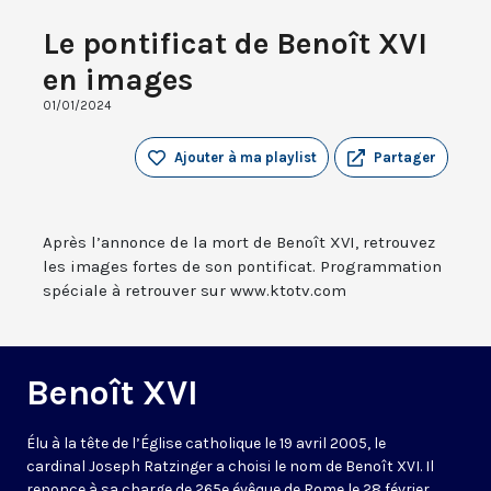
Le pontificat de Benoît XVI
en images
01/01/2024
Ajouter à ma playlist
Partager
Après l’annonce de la mort de Benoît XVI, retrouvez
les images fortes de son pontificat. Programmation
spéciale à retrouver sur www.ktotv.com
Benoît XVI
Élu à la tête de l’Église catholique le 19 avril 2005, le
cardinal Joseph Ratzinger a choisi le nom de Benoît XVI. Il
renonce à sa charge de 265e évêque de Rome le 28 février