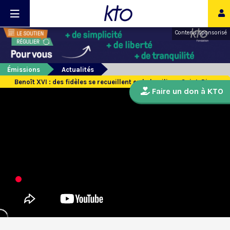
Contenu sponsorisé
Émissions
Actualités
Benoît XVI : des fidèles se recueillent en la basilique Saint-Pierre
Faire un don à KTO