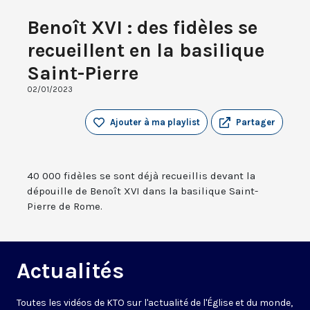
Benoît XVI : des fidèles se
recueillent en la basilique
Saint-Pierre
02/01/2023
Ajouter à ma playlist
Partager
40 000 fidèles se sont déjà recueillis devant la
dépouille de Benoît XVI dans la basilique Saint-
Pierre de Rome.
Actualités
Toutes les vidéos de KTO sur l'actualité de l'Église et du monde,