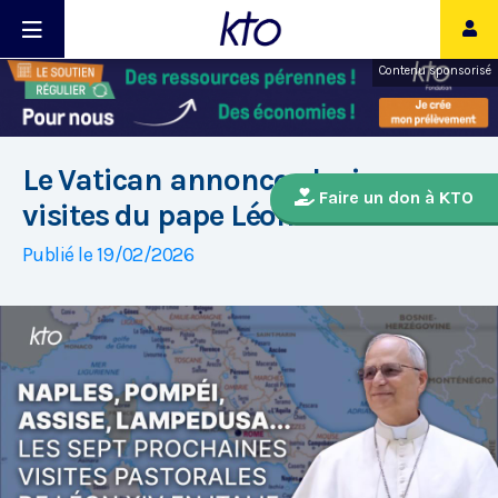
Contenu sponsorisé
Le Vatican annonce plusieurs
Faire un don à KTO
visites du pape Léon XIV en Italie
Publié le 19/02/2026