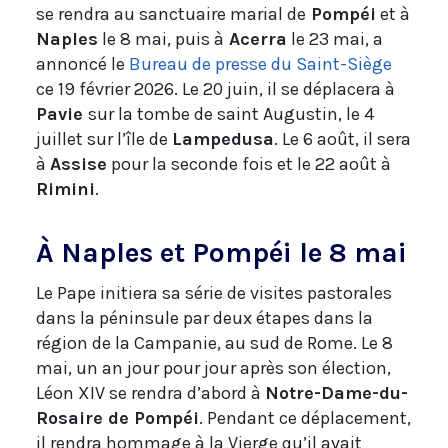
se rendra au sanctuaire marial de
Pompéi
et à
Naples
le 8 mai, puis à
Acerra
le 23 mai, a
annoncé le
Bureau de presse du Saint-Siège
ce 19 février 2026. Le 20 juin, il se déplacera à
Pavie
sur la tombe de saint Augustin, le 4
juillet sur l’île de
Lampedusa
. Le 6 août, il sera
à
Assise
pour la seconde fois et le 22 août à
Rimini
.
À Naples et Pompéi le 8 mai
Le Pape initiera sa série de visites pastorales
dans la péninsule par deux étapes dans la
région de la Campanie, au sud de Rome. Le 8
mai, un an jour pour jour après son élection,
Léon XIV se rendra d’abord à
Notre-Dame-du-
Rosaire de Pompéi
. Pendant ce déplacement,
il rendra hommage à la Vierge qu’il avait