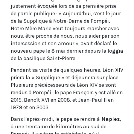
justement évoquée lors de sa première prise
de parole publique : « Aujourd’hui, c’est le jour
de la Supplique à Notre-Dame de Pompéi.
Notre Mère Marie veut toujours marcher avec
nous, être proche de nous, nous aider par son
intercession et son amour », avait déclaré le
nouveau pape le 8 mai dernier depuis la loggia
de la basilique Saint-Pierre.
Pendant sa visite de quelques heures, Léon XIV
priera la « Supplique » et déjeunera sur place.
Plusieurs prédécesseurs de Léon XIV se sont
rendus à Pompéi : le pape François y est allé en
2015, Benoît XVI en 2008, et Jean-Paul II en
1979 et en 2003.
Dans l'après-midi, le pape se rendra à
Naples
,
à une trentaine de kilomètres au sud de