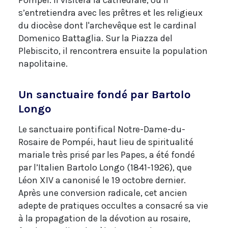
Pompéi. Il visitera la cathédrale, où il
s’entretiendra avec les prêtres et les religieux
du diocèse dont l'archevêque est le cardinal
Domenico Battaglia. Sur la Piazza del
Plebiscito, il rencontrera ensuite la population
napolitaine.
Un sanctuaire fondé par Bartolo
Longo
Le sanctuaire pontifical Notre-Dame-du-
Rosaire de Pompéi, haut lieu de spiritualité
mariale très prisé par les Papes, a été fondé
par l’Italien Bartolo Longo (1841-1926), que
Léon XIV a canonisé le 19 octobre dernier.
Après une conversion radicale, cet ancien
adepte de pratiques occultes a consacré sa vie
à la propagation de la dévotion au rosaire,