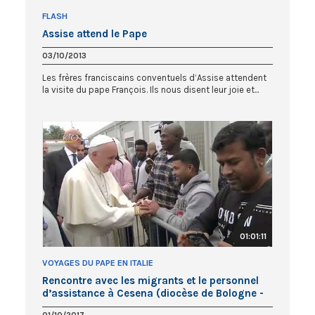
FLASH
Assise attend le Pape
03/10/2013
Les frères franciscains conventuels d’Assise attendent
la visite du pape François. Ils nous disent leur joie et...
01:01:11
VOYAGES DU PAPE EN ITALIE
Rencontre avec les migrants et le personnel
d’assistance à Cesena (diocèse de Bologne -
Italie)