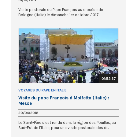
01/10/2017
Visite pastorale du Pape François au diocèse de
Bologne (Italie) le dimanche 1er octobre 2017.
01:52:37
VOYAGES DU PAPE EN ITALIE
Visite du pape François à Molfetta (Italie) :
Messe
20/04/2018
Le Saint-Père s’est rendu dans la région des Pouilles, au
Sud-Est de l’Italie, pour une visite pastorale des di...