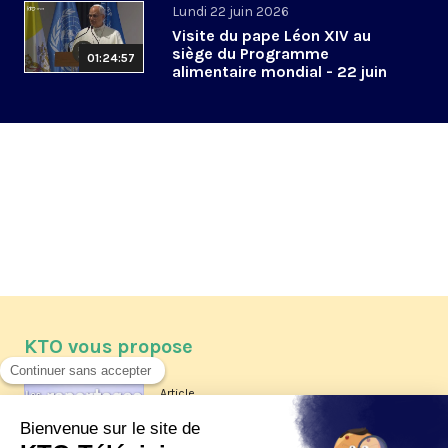
Lundi 22 juin 2026
Visite du pape Léon XIV au
siège du Programme
01:24:57
alimentaire mondial - 22 juin
2026
KTO vous propose
Article
Les reportages d'été 2026 de KTO