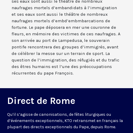
ses eaux sont aussi le théâtre de nombreux
naufrages mortels d’embandidats à l’immigration
et ses eaux sont aussi le théâtre de nombreux
naufrages mortels d’embd’embmbarcations de
fortune. Le pape déposera en mer une couronne de
fleurs, en mémoire des victimes de ces naufrages. A
son arrivée au port de Lampedusa, le souverain
pontife rencontrera des groupes d’immigrés, avant
de célébrer la messe sur un terrain de sport. La
question de l’immigration, des réfugiés et du trafic
des êtres humains est l’une des préoccupations
récurrentes du pape François.
Direct de Rome
Qu’il s’agisse de canonisations, de fêtes liturgiques ou
d’événements exceptionnels, KTO retransmet en français la
plupart des directs exceptionnels du Pape, depuis Rome.