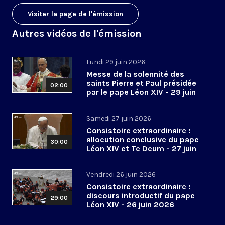
Visiter la page de l'émission
Autres vidéos de l'émission
Lundi 29 juin 2026
Messe de la solennité des
saints Pierre et Paul présidée
02:00
par le pape Léon XIV - 29 juin
2026
Samedi 27 juin 2026
Consistoire extraordinaire :
allocution conclusive du pape
30:00
Léon XIV et Te Deum - 27 juin
2026
Vendredi 26 juin 2026
Consistoire extraordinaire :
discours introductif du pape
29:00
Léon XIV - 26 juin 2026