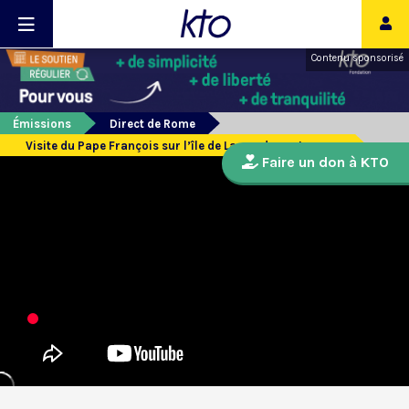
Contenu sponsorisé
Émissions
Direct de Rome
Visite du Pape François sur l’île de Lampedusa et messe
Faire un don à KTO