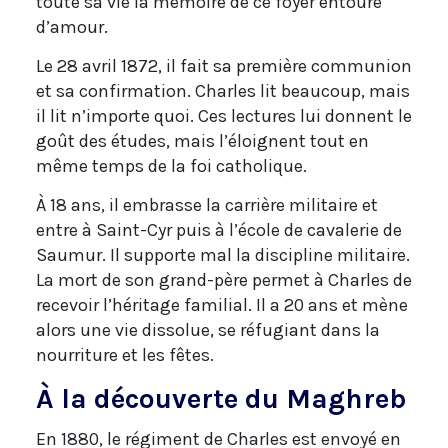
toute sa vie la mémoire de ce foyer entouré
d’amour.
Le 28 avril 1872, il fait sa première communion
et sa confirmation. Charles lit beaucoup, mais
il lit n’importe quoi. Ces lectures lui donnent le
goût des études, mais l’éloignent tout en
même temps de la foi catholique.
À 18 ans, il embrasse la carrière militaire et
entre à Saint-Cyr puis à l’école de cavalerie de
Saumur. Il supporte mal la discipline militaire.
La mort de son grand-père permet à Charles de
recevoir l’héritage familial. Il a 20 ans et mène
alors une vie dissolue, se réfugiant dans la
nourriture et les fêtes.
À la découverte du Maghreb
En 1880, le régiment de Charles est envoyé en