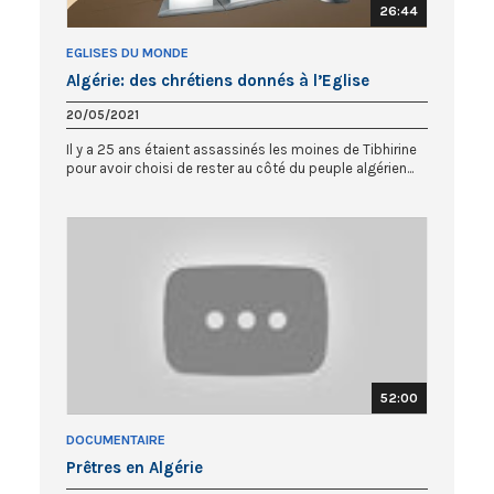
26:44
EGLISES DU MONDE
Algérie: des chrétiens donnés à l’Eglise
20/05/2021
Il y a 25 ans étaient assassinés les moines de Tibhirine
pour avoir choisi de rester au côté du peuple algérien...
52:00
DOCUMENTAIRE
Prêtres en Algérie