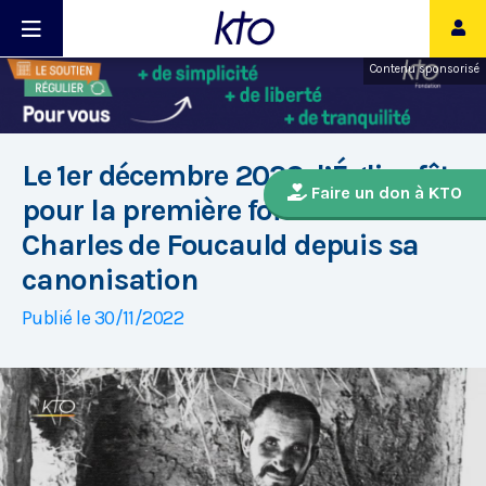
Contenu sponsorisé
Le 1er décembre 2022, l’Église fête
Faire un don à KTO
pour la première fois saint
Charles de Foucauld depuis sa
canonisation
Publié le 30/11/2022