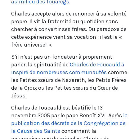
au milieu des Touaregs
.
Charles accepte alors de renoncer à sa volonté
propre. Il vit la fraternité au quotidien sans
chercher à convertir ses frères. Du paradoxe de
cette expérience vient sa vocation : il est le «
frère universel ».
S’il n’est pas un fondateur à proprement
parler, la spiritualité de
Charles de Foucauld a
inspiré de nombreuses communautés
comme
les Petites sœurs de Nazareth, les Petits Frères
de la Croix ou les Petites sœurs du Cœur de
Jésus.
Charles de Foucauld est béatifié le 13
novembre 2005 par le pape Benoît XVI. Après
la
publication des décrets de la Congrégation de
la Cause des Saints
concernant la
reconnaissance de miracles, Charles de