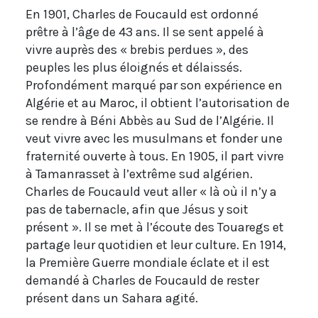
En 1901, Charles de Foucauld est ordonné
prêtre à l’âge de 43 ans. Il se sent appelé à
vivre auprès des « brebis perdues », des
peuples les plus éloignés et délaissés.
Profondément marqué par son expérience en
Algérie et au Maroc, il obtient l’autorisation de
se rendre à Béni Abbès au Sud de l’Algérie. Il
veut vivre avec les musulmans et fonder une
fraternité ouverte à tous. En 1905, il part vivre
à Tamanrasset à l’extrême sud algérien.
Charles de Foucauld veut aller « là où il n’y a
pas de tabernacle, afin que Jésus y soit
présent ». Il se met à l’écoute des Touaregs et
partage leur quotidien et leur culture. En 1914,
la Première Guerre mondiale éclate et il est
demandé à Charles de Foucauld de rester
présent dans un Sahara agité.