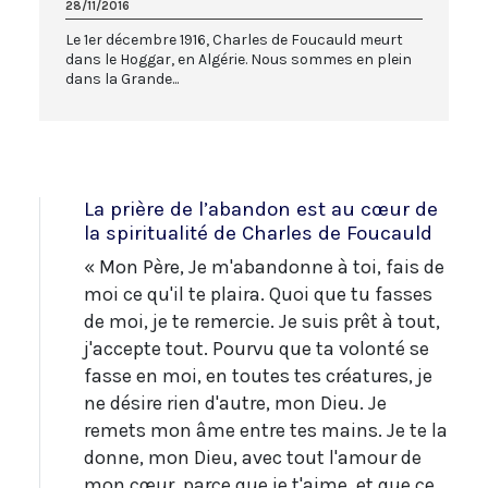
28/11/2016
Le 1er décembre 1916, Charles de Foucauld meurt
dans le Hoggar, en Algérie. Nous sommes en plein
dans la Grande...
La prière de l’abandon est au cœur de
la spiritualité de Charles de Foucauld
« Mon Père, Je m'abandonne à toi, fais de
moi ce qu'il te plaira. Quoi que tu fasses
de moi, je te remercie. Je suis prêt à tout,
j'accepte tout. Pourvu que ta volonté se
fasse en moi, en toutes tes créatures, je
ne désire rien d'autre, mon Dieu. Je
remets mon âme entre tes mains. Je te la
donne, mon Dieu, avec tout l'amour de
mon cœur, parce que je t'aime, et que ce