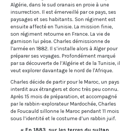
Algérie, dans le sud oranais en proie à une
insurrection. Il est émerveillé par ce pays, ses
paysages et ses habitants. Son régiment est
ensuite affecté en Tunisie. La mission finie,
son régiment retourne en France. La vie de
garnison lui pèse. Charles démissionne de
l’armée en 1882. Il s’installe alors à Alger pour
préparer ses voyages. Profondément marqué
par sa découverte de l’Algérie et de la Tunisie, il
veut explorer davantage le nord de l'Afrique.
Charles décide de partir pour le Maroc, un pays
interdit aux étrangers et donc très peu connu.
Après 15 mois de préparation, et accompagné
par le rabbin-explorateur Mardochée, Charles
de Foucauld sillonne le Maroc pendant 11 mois
sous l’identité et le costume d’un rabbin juif.
« En 1883, sur les terres du sultan,