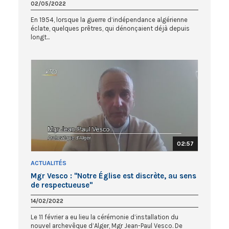
02/05/2022
En 1954, lorsque la guerre d’indépendance algérienne
éclate, quelques prêtres, qui dénonçaient déjà depuis
longt...
02:57
ACTUALITÉS
Mgr Vesco : "Notre Église est discrète, au sens
de respectueuse"
14/02/2022
Le 11 février a eu lieu la cérémonie d’installation du
nouvel archevêque d’Alger, Mgr Jean-Paul Vesco. De