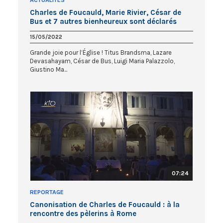
Charles de Foucauld, Marie Rivier, César de
Bus et 7 autres bienheureux sont déclarés
saints
15/05/2022
Grande joie pour l’Église ! Titus Brandsma, Lazare
Devasahayam, César de Bus, Luigi Maria Palazzolo,
Giustino Ma...
07:24
REPORTAGE
Canonisation de Charles de Foucauld : à la
rencontre des pèlerins à Rome