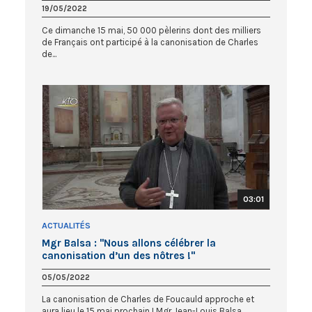
19/05/2022
Ce dimanche 15 mai, 50 000 pèlerins dont des milliers
de Français ont participé à la canonisation de Charles
de...
03:01
ACTUALITÉS
Mgr Balsa : "Nous allons célébrer la
canonisation d’un des nôtres !"
05/05/2022
La canonisation de Charles de Foucauld approche et
aura lieu le 15 mai prochain ! Mgr Jean-Louis Balsa,