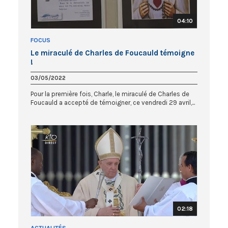
04:10
FOCUS
Le miraculé de Charles de Foucauld témoigne
!
03/05/2022
Pour la première fois, Charle, le miraculé de Charles de
Foucauld a accepté de témoigner, ce vendredi 29 avril,...
02:18
ACTUALITÉS