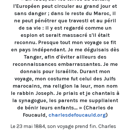
l'Européen peut circuler au grand jour et
sans danger ; dans le reste du Maroc, il
ne peut pénétrer que travesti et au péril
de sa vie : il y est regardé comme un
espion et serait massacré s'il était
reconnu. Presque tout mon voyage se fit
en pays indépendant. Je me déguisais dès
Tanger, afin d'éviter ailleurs des
reconnaissances embarrassantes. Je me
donnais pour Israélite. Durant mon
voyage, mon costume fut celui des Juifs
marocains, ma religion la leur, mon nom
le rabbin Joseph. Je priais et je chantais à
la synagogue, les parents me suppliaient
de bénir leurs enfants… » (Charles de
Foucauld,
charlesdefoucauld.org
)
Le 23 mai 1884, son voyage prend fin. Charles