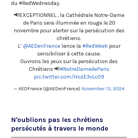
du #RedWednesday.
📢EXCEPTIONNEL , la Cathédrale Notre-Dame
de Paris sera illuminée en rouge le 20
novembre pour alerter sur la persécution des
chrétiens.
L’
@AEDenFrance
lance la
#RedWeek
pour
sensibiliser à cette cause.
Ouvrons les yeux sur la persécution des
Chrétiens 📢
#NotreDamedeParis
pic.twitter.com/HozE3vLc09
— AEDFrance (@AEDenFrance)
November 13, 2024
N'oublions pas les chrétiens
persécutés à travers le monde