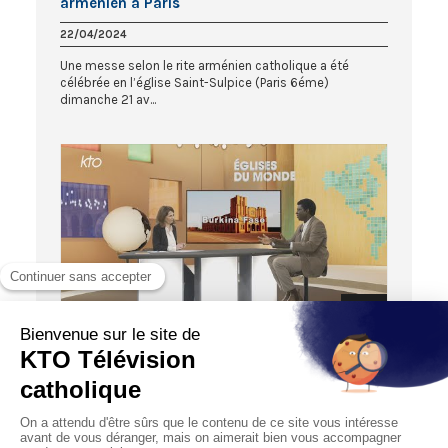
arménien à Paris
22/04/2024
Une messe selon le rite arménien catholique a été
célébrée en l’église Saint-Sulpice (Paris 6éme)
dimanche 21 av...
27:10
EGLISES DU MONDE
Burkina Faso: l’Eglise engagée pour la paix
28/03/2024
A l’approche de Pâques, on porte notre attention sur les