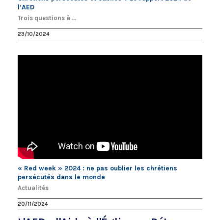
l’AED
Trois questions à ...
23/10/2024
« Red week » 2024 : ne pas oublier les chrétiens
persécutés dans le monde
Actualités
20/11/2024