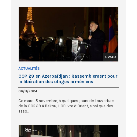
02:49
ACTUALITÉS
COP 29 en Azerbaïdjan : Rassemblement pour
la libération des otages arméniens
06/11/2024
Ce mardi 5 novembre, à quelques jours de l’ouverture
de la COP 29 à Bakou, L’OEuvre d’Orient, ainsi que des
asso...