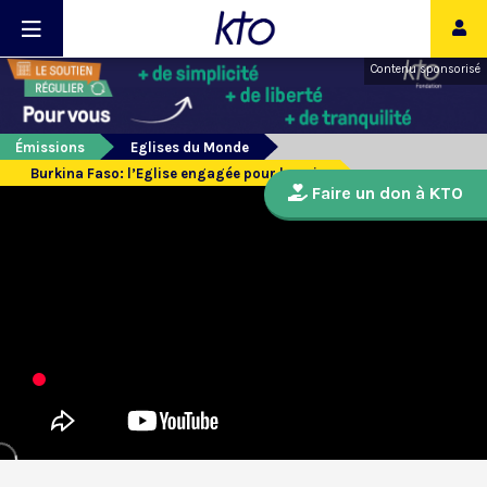
Contenu sponsorisé
Émissions
Eglises du Monde
Burkina Faso: l’Eglise engagée pour la paix
Faire un don à KTO