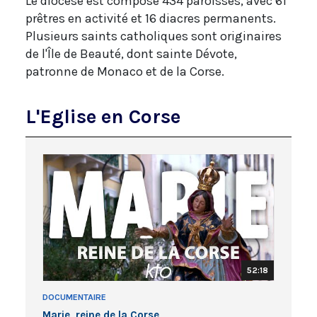
Le diocèse est composé 434 paroisses, avec 61
prêtres en activité et 16 diacres permanents.
Plusieurs saints catholiques sont originaires
de l'Île de Beauté, dont sainte Dévote,
patronne de Monaco et de la Corse.
L'Eglise en Corse
52:18
DOCUMENTAIRE
Marie, reine de la Corse