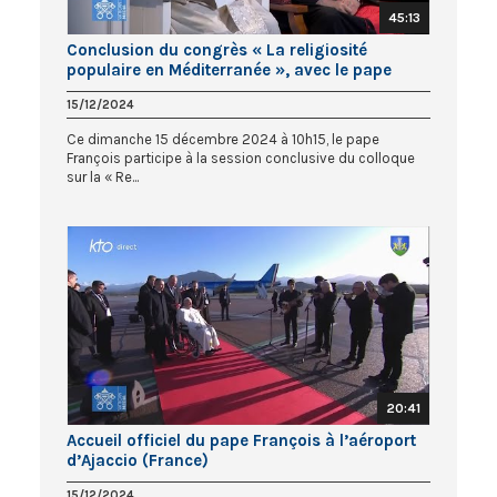
45:13
Conclusion du congrès « La religiosité
populaire en Méditerranée », avec le pape
François
15/12/2024
Ce dimanche 15 décembre 2024 à 10h15, le pape
François participe à la session conclusive du colloque
sur la « Re...
20:41
Accueil officiel du pape François à l’aéroport
d’Ajaccio (France)
15/12/2024