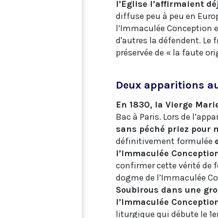
l’Église l’affirmaient dé
diffuse peu à peu en Europ
l’Immaculée Conception es
d'autres la défendent. Le 
préservée de « la faute ori
Deux apparitions au
En 1830, la Vierge Mari
Bac à Paris. Lors de l’appa
sans péché priez pour n
définitivement formulée
l’Immaculée Conceptio
confirmer cette vérité de 
dogme de l’Immaculée Co
Soubirous dans une gro
l’Immaculée Conceptio
liturgique qui débute le 1e