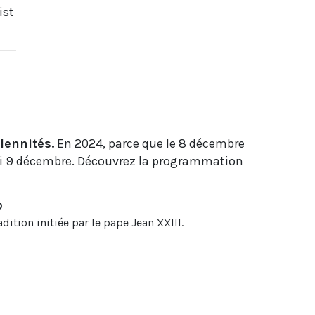
ist
lennités.
En 2024, parce que le 8 décembre
di 9 décembre. Découvrez la programmation
0
adition initiée par le pape Jean XXIII.