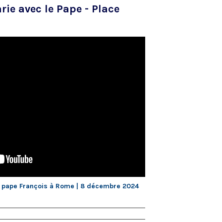
arie avec le Pape - Place
le pape François à Rome | 8 décembre 2024