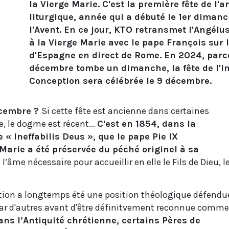
la Vierge Marie. C'est la première fête de l'
liturgique, année qui a débuté le 1er diman
l'Avent. En ce jour, KTO retransmet l'Angélus
à la Vierge Marie avec le pape François sur 
d'Espagne en direct de Rome. En 2024, parce
décembre tombe un dimanche, la fête de l'
Conception sera célébrée le 9 décembre.
décembre ?
Si cette fête est ancienne dans certaines
e, le dogme est récent...
C'est en 1854, dans la
 « Ineffabilis Deus », que le pape Pie IX
Marie a été préservée du péché originel à sa
l’âme nécessaire pour accueillir en elle le Fils de Dieu, l
ion a longtemps été une position théologique défendu
par d'autres avant d'être définitvement reconnue comme
ans l’Antiquité chrétienne, certains Pères de