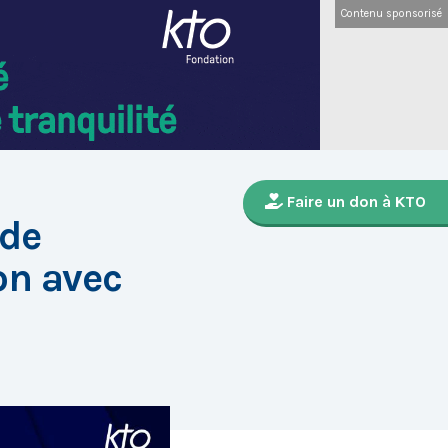
Contenu sponsorisé
Faire un don à KTO
 de
on avec