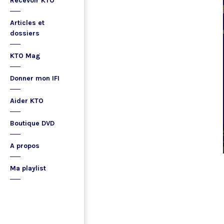
Recevoir KTO
Articles et
dossiers
KTO Mag
Donner mon IFI
Aider KTO
Boutique DVD
A propos
Ma playlist