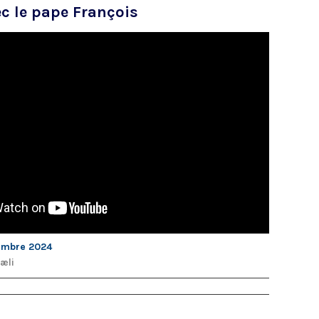
c le pape François
embre 2024
Cæli