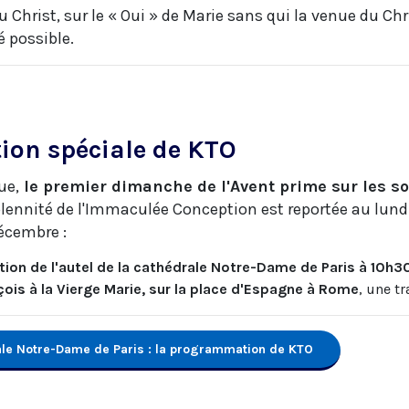
u Christ, sur le « Oui » de Marie sans qui la venue du Chr
é possible.
on spéciale de KTO
ue,
le premier dimanche de l'Avent prime sur les so
lennité de l'Immaculée Conception est reportée au lun
écembre :
ion de l'autel de la cathédrale Notre-Dame de Paris à 10h3
çois à la Vierge Marie, sur la place d'Espagne à Rome
, une tr
ale Notre-Dame de Paris : la programmation de KTO