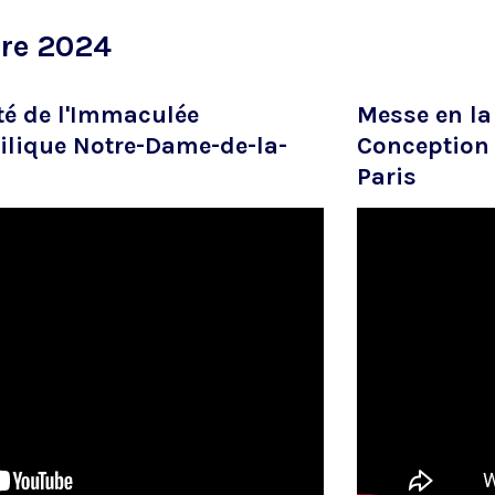
re 2024
té de l'Immaculée
Messe en la
ilique Notre-Dame-de-la-
Conception 
Paris