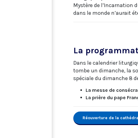
Mystère de l’Incarnation d
dans le monde n’aurait ét
La programmati
Dans le calendrier liturgiq
tombe un dimanche, la so
spéciale du dimanche 8 d
La messe de consécrat
La
prière du pape Fran
Réouverture de la cathédr