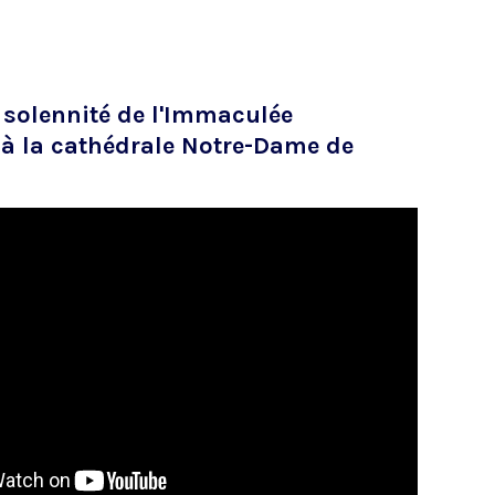
 solennité de l'Immaculée
à la cathédrale Notre-Dame de