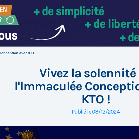
 Conception avec KTO !
Vivez la solennité
l'Immaculée Concepti
KTO !
Publié le 08/12/2024