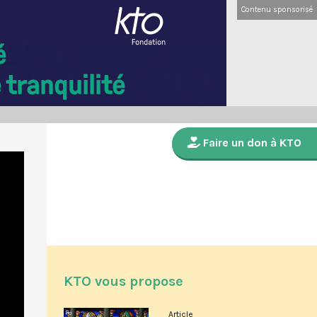
Contenu sponsorisé
Faire un don à KTO
KTO vous propose
Article