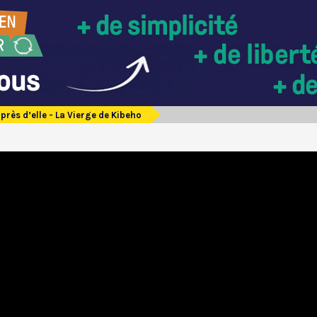
 près d’elle - La Vierge de Kibeho