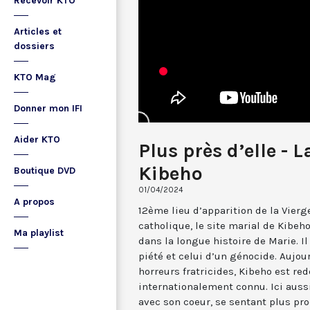
Recevoir KTO
Articles et
dossiers
KTO Mag
Donner mon IFI
Aider KTO
Plus près d’elle - L
Kibeho
Boutique DVD
01/04/2024
A propos
12ème lieu d’apparition de la Vierg
catholique, le site marial de Kibeh
Ma playlist
dans la longue histoire de Marie. I
piété et celui d’un génocide. Aujour
horreurs fratricides, Kibeho est re
internationalement connu. Ici aussi
avec son coeur, se sentant plus pr