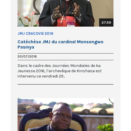
27:59
JMJ CRACOVIE 2016
Catéchèse JMJ du cardinal Monsengwo
Pasinya
30/07/2016
Dans le cadre des Journées Mondiales de ka
Jeunesse 2016, l’archevêque de Kinshasa est
intervenu ce vendredi 29...