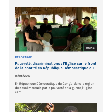
06:46
REPORTAGE
Pauvreté, discriminations : l’Eglise sur le front
de la charité en République Démocratique du
Congo
16/05/2019
En République Démocratique du Congo, dans la région
du Kasaï marquée par la pauvreté et la guerre, l’Eglise
cath...