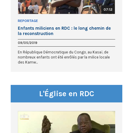
07:12
REPORTAGE
Enfants miliciens en RDC : le long chemin de
la reconstruction
09/05/2019
En République Démocratique du Congo, au Kasaï, de
nombreux enfants ont été enrôlés par la milice locale
des Kamw...
L'Église en RDC