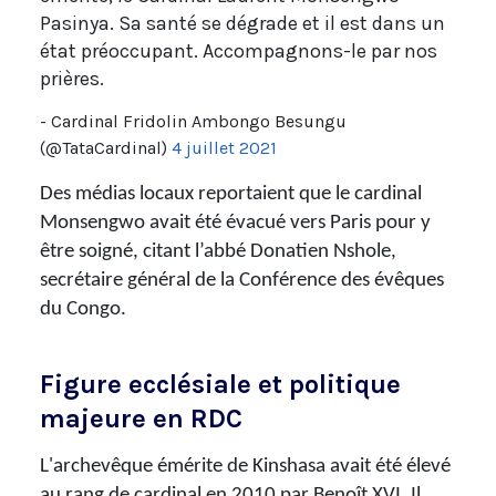
Pasinya. Sa santé se dégrade et il est dans un
état préoccupant. Accompagnons-le par nos
prières.
- Cardinal Fridolin Ambongo Besungu
(@TataCardinal)
4 juillet 2021
Des médias locaux reportaient que le cardinal
Monsengwo avait été évacué vers Paris pour y
être soigné, citant l’abbé Donatien Nshole,
secrétaire général de la Conférence des évêques
du Congo.
Figure ecclésiale et politique
majeure en RDC
L'archevêque émérite de Kinshasa avait été élevé
au rang de cardinal en 2010 par Benoît XVI. Il