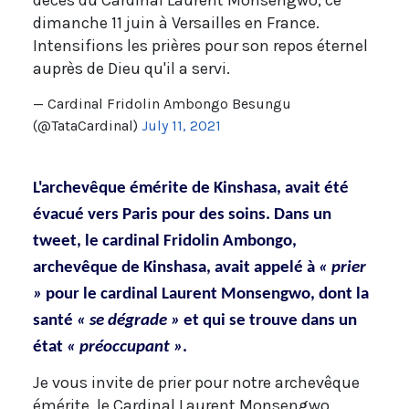
décès du Cardinal Laurent Monsengwo, ce
dimanche 11 juin à Versailles en France.
Intensifions les prières pour son repos éternel
auprès de Dieu qu'il a servi.
— Cardinal Fridolin Ambongo Besungu
(@TataCardinal)
July 11, 2021
L'archevêque émérite de Kinshasa, avait été
évacué vers Paris pour des soins.
Dans un
tweet, le cardinal Fridolin Ambongo,
archevêque de Kinshasa, avait appelé à
« prier
»
pour le cardinal Laurent Monsengwo, dont la
santé
« se dégrade »
et qui se trouve dans un
état
« préoccupant »
.
Je vous invite de prier pour notre archevêque
émérite, le Cardinal Laurent Monsengwo