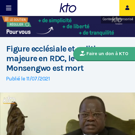
Contenu sponsorisé
Figure ecclésiale et politique
Faire un don à KTO
majeure en RDC, le cardinal
Monsengwo est mort
Publié le 11/07/2021