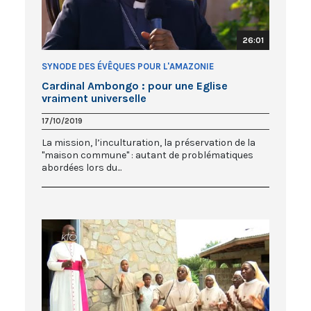
26:01
SYNODE DES ÉVÊQUES POUR L'AMAZONIE
Cardinal Ambongo : pour une Eglise
vraiment universelle
17/10/2019
La mission, l’inculturation, la préservation de la
"maison commune" : autant de problématiques
abordées lors du...