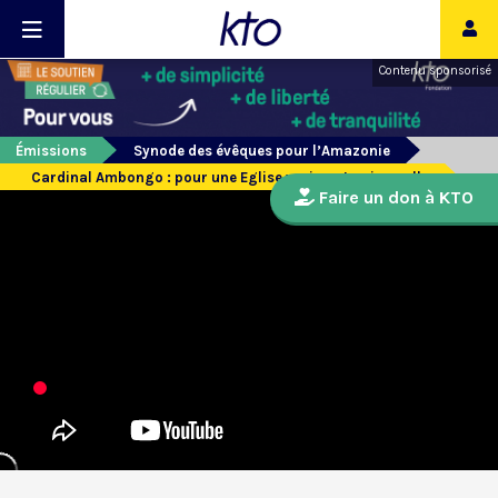
Contenu sponsorisé
Émissions
Synode des évêques pour l’Amazonie
Cardinal Ambongo : pour une Eglise vraiment universelle
Faire un don à KTO