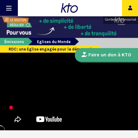
Contenu sponsorisé
Émissions
Eglises du Monde
RDC: une Eglise engagée pour la démocratie
Faire un don à KTO