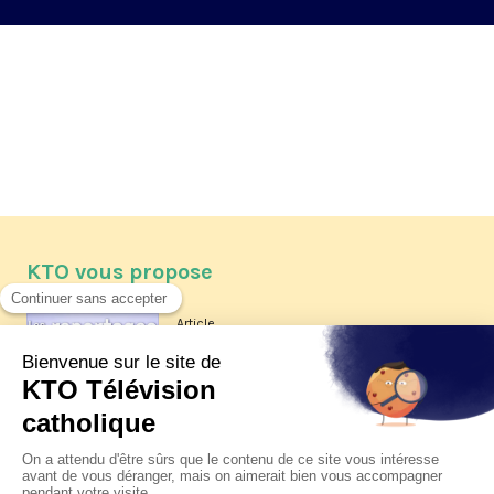
KTO vous propose
Article
Les reportages d'été 2026 de KTO
Article
La visite pastorale du pape Léon
XIV à Assise à suivre sur KTO le
jeudi 6 août