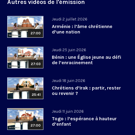
Autres vidéos de l'émission
Jeudi 2 juillet 2026
Arménie : l’âme chrétienne
d’une nation
27:00
Jeudi 25 juin 2026
Bénin : une Église jeune au défi
de l’enracinement
27:03
Jeudi 18 juin 2026
Chrétiens d’Irak : partir, rester
ou revenir ?
25:41
Jeudi 11 juin 2026
Togo : l’espérance à hauteur
d’enfant
27:00