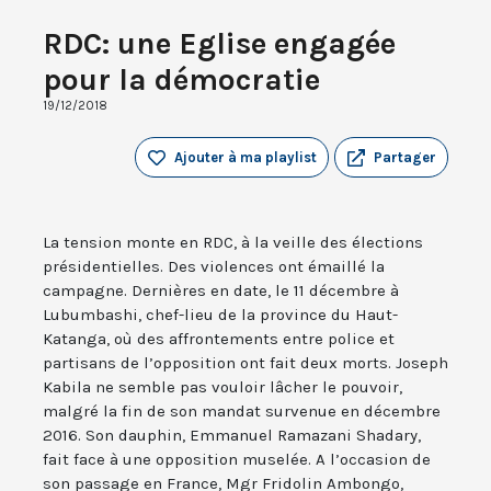
RDC: une Eglise engagée
pour la démocratie
19/12/2018
Ajouter à ma playlist
Partager
La tension monte en RDC, à la veille des élections
présidentielles. Des violences ont émaillé la
campagne. Dernières en date, le 11 décembre à
Lubumbashi, chef-lieu de la province du Haut-
Katanga, où des affrontements entre police et
partisans de l’opposition ont fait deux morts. Joseph
Kabila ne semble pas vouloir lâcher le pouvoir,
malgré la fin de son mandat survenue en décembre
2016. Son dauphin, Emmanuel Ramazani Shadary,
fait face à une opposition muselée. A l’occasion de
son passage en France, Mgr Fridolin Ambongo,