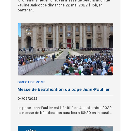
KTO retransmet en direct la messe de béatification de
Pauline Jaricot ce dimanche 22 mai 2022 à 15h, en
partenar...
DIRECT DE ROME
Messe de béatification du pape Jean-Paul Ier
04/09/2022
Le pape Jean-Paul Ier est béatifié ce 4 septembre 2022.
La messe de béatification aura lieu à 10h30 en la basili...