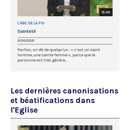
15:40
L'ABC DE LA FOI
Sainteté
31/10/2021
Parfois, on dit de quelqu’un : « c’est un saint
homme, une sainte femme », parce que la
personne est très génére...
Les dernières canonisations
et béatifications dans
l'Eglise