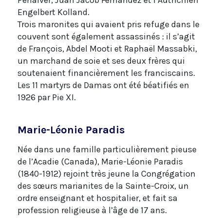
Peñalver, Juan Jacob Fernández et l’Autrichien
Engelbert Kolland.
Trois maronites qui avaient pris refuge dans le
couvent sont également assassinés : il s’agit
de François, Abdel Mooti et Raphaël Massabki,
un marchand de soie et ses deux frères qui
soutenaient financièrement les franciscains.
Les 11 martyrs de Damas ont été béatifiés en
1926 par Pie XI.
Marie-Léonie Paradis
Née dans une famille particulièrement pieuse
de l’Acadie (Canada), Marie-Léonie Paradis
(1840-1912) rejoint très jeune la Congrégation
des sœurs marianites de la Sainte-Croix, un
ordre enseignant et hospitalier, et fait sa
profession religieuse à l’âge de 17 ans.