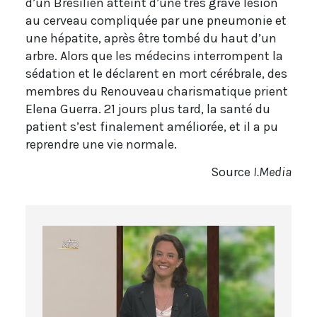
d’un Brésilien atteint d’une très grave lésion
au cerveau compliquée par une pneumonie et
une hépatite, après être tombé du haut d’un
arbre. Alors que les médecins interrompent la
sédation et le déclarent en mort cérébrale, des
membres du Renouveau charismatique prient
Elena Guerra. 21 jours plus tard, la santé du
patient s’est finalement améliorée, et il a pu
reprendre une vie normale.
Source
I.Media