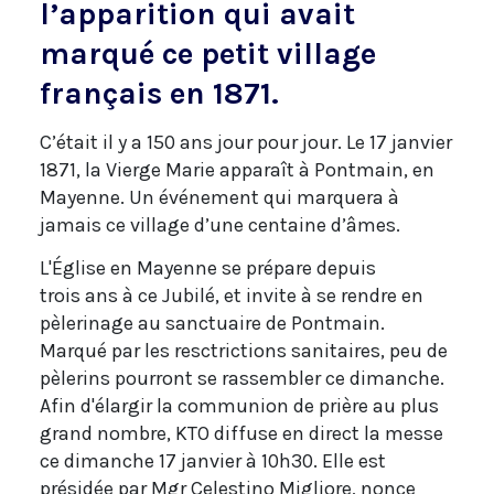
l’apparition qui avait
marqué ce petit village
français en 1871.
C’était il y a 150 ans jour pour jour. Le 17 janvier
1871, la Vierge Marie apparaît à Pontmain, en
Mayenne. Un événement qui marquera à
jamais ce village d’une centaine d’âmes.
L'Église en Mayenne se prépare depuis
trois ans à ce Jubilé, et invite à se rendre en
pèlerinage au sanctuaire de Pontmain.
Marqué par les resctrictions sanitaires, peu de
pèlerins pourront se rassembler ce dimanche.
Afin d'élargir la communion de prière au plus
grand nombre, KTO diffuse en direct la messe
ce dimanche 17 janvier à 10h30. Elle est
présidée par Mgr Celestino Migliore, nonce