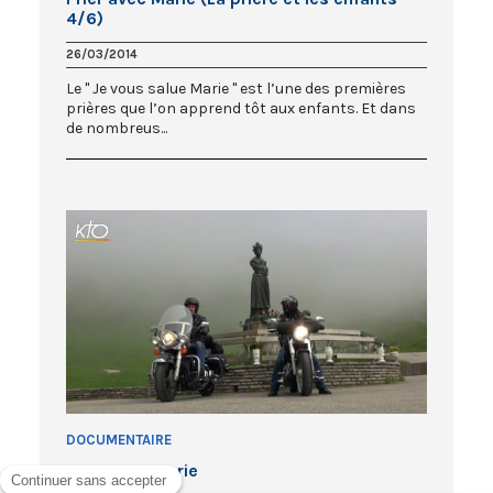
4/6)
26/03/2014
Le " Je vous salue Marie " est l’une des premières
prières que l’on apprend tôt aux enfants. Et dans
de nombreus...
DOCUMENTAIRE
M comme Marie