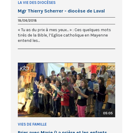
LA VIE DES DIOCÈSES
Mgr Thierry Scherrer - diocèse de Laval
18/06/2018
« Tu as du prix à mes yeux... » : Ces quelques mots
tirés de la Bible, l’Eglise catholique en Mayenne
entend les...
05:05
VIES DE FAMILLE
Prier avec Marie (La prière et les enfants