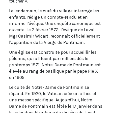
toucher »
.
Le lendemain, le curé du village interroge les
enfants, rédige un compte-rendu et en
informe l’évêque. Une enquête canonique est
ouverte. Le 2 février 1872, l’évêque de Laval,
Mgr Casimir Wicart, reconnaît officiellement
l'apparition de la Vierge de Pontmain.
Une église est construite pour accueillir les
pèlerins, qui affluent par milliers dès le
printemps 1871. Notre-Dame de Pontmain est
élevée au rang de basilique par le pape Pie X
en 1905.
Le culte de Notre-Dame de Pontmain se
répand. En 1920, le Vatican crée un office et
une messe spécifique. Aujourd'hui, Notre-
Dame de Pontmain est fêtée le 17 janvier dans
le calendrier liturgique du diocèse de Laval.