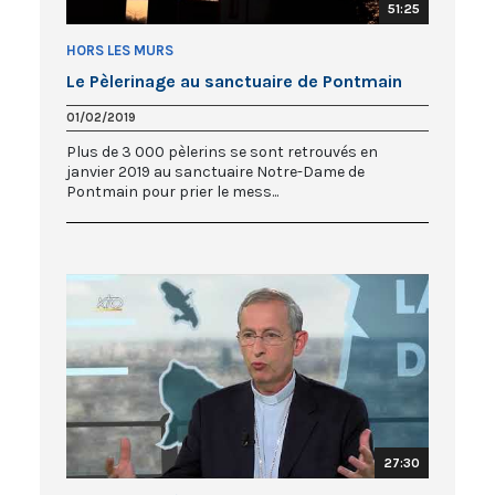
51:25
HORS LES MURS
Le Pèlerinage au sanctuaire de Pontmain
01/02/2019
Plus de 3 000 pèlerins se sont retrouvés en
janvier 2019 au sanctuaire Notre-Dame de
Pontmain pour prier le mess...
27:30