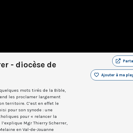
Part
er - diocèse de
Ajouter à ma play
 quelques mots tirés de la Bible,
tend les proclamer largement
 territoire. C’est en effet le
isi pour son synode : une
holiques pour « relancer la
l’explique Mgr Thierry Scherrer,
-Melaine en Val-de-Jouanne