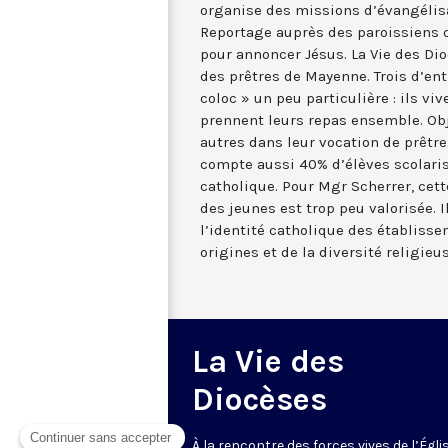
organise des missions d’évangélisa
Reportage auprès des paroissiens q
pour annoncer Jésus. La Vie des Dio
des prêtres de Mayenne. Trois d’en
coloc » un peu particulière : ils vi
prennent leurs repas ensemble. Obje
autres dans leur vocation de prêtr
compte aussi 40% d’élèves scolari
catholique. Pour Mgr Scherrer, cett
des jeunes est trop peu valorisée. 
l’identité catholique des établisse
origines et de la diversité religieu
La Vie des
Diocèses
À la rencontre des forces vives de l’Égli