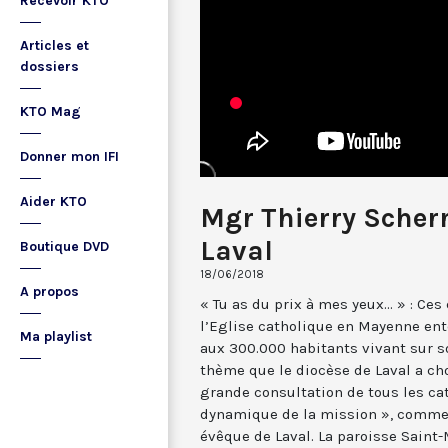
Recevoir KTO
Articles et
dossiers
KTO Mag
Donner mon IFI
Aider KTO
Mgr Thierry Scherr
Laval
Boutique DVD
18/06/2018
A propos
« Tu as du prix à mes yeux... » : Ces
l’Eglise catholique en Mayenne en
Ma playlist
aux 300.000 habitants vivant sur son
thème que le diocèse de Laval a cho
grande consultation de tous les cat
dynamique de la mission », comme 
évêque de Laval. La paroisse Saint