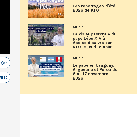
Les reportages d'été
2026 de KTO
Article
La visite pastorale du
pape Léon XIV à
Assise à suivre sur
KTO le jeudi 6 août
Article
ager
Le pape en Uruguay,
Argentine et Pérou du
6 au 17 novembre
list
2026