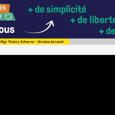
Mgr Thierry Scherrer - diocèse de Laval