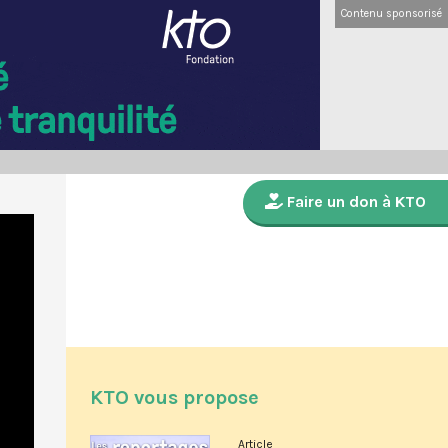
Contenu sponsorisé
Faire un don à KTO
KTO vous propose
Article