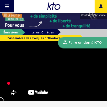
Contenu sponsorisé
Émissions
Internet Chrétien
L’Assemblée des Evêques orthodoxes de France
Faire un don à KTO