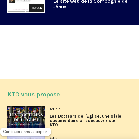
Le site web de la Compagnie de
Jésus
03:34
KTO vous propose
Article
Les Docteurs de l'Église, une série
documentaire à redécouvrir sur
KTO
Article