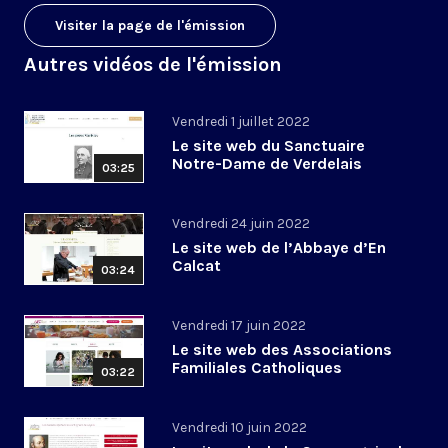
Visiter la page de l'émission
Autres vidéos de l'émission
Vendredi 1 juillet 2022
Le site web du Sanctuaire
Notre-Dame de Verdelais
03:25
Vendredi 24 juin 2022
Le site web de l’Abbaye d’En
Calcat
03:24
Vendredi 17 juin 2022
Le site web des Associations
Familiales Catholiques
03:22
Vendredi 10 juin 2022