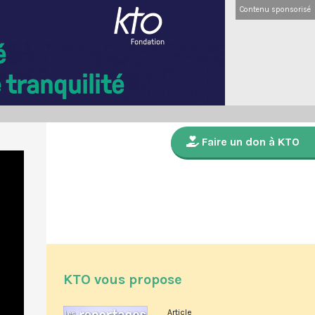
Contenu sponsorisé
Faire un don à KTO
KTO vous propose
Article