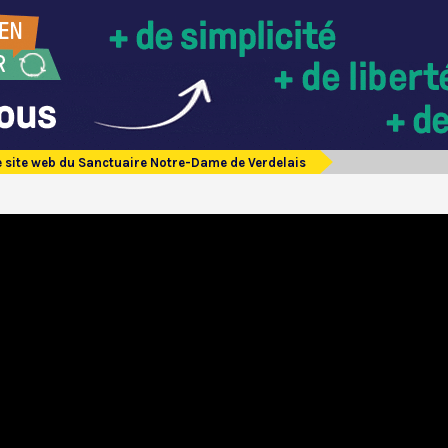
e site web du Sanctuaire Notre-Dame de Verdelais