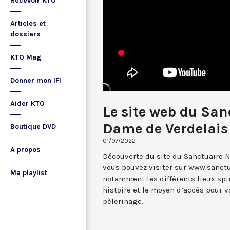
Recevoir KTO
Articles et
dossiers
KTO Mag
Donner mon IFI
Aider KTO
Le site web du San
Dame de Verdelais
Boutique DVD
01/07/2022
A propos
Découverte du site du Sanctuaire 
vous pouvez visiter sur www.sanctu
Ma playlist
notamment les différents lieux spir
histoire et le moyen d’accès pour v
pèlerinage.