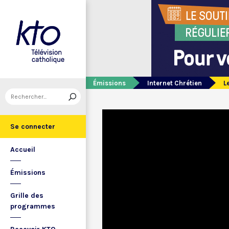
Émissions
Internet Chrétien
L
Se connecter
Accueil
Émissions
Grille des
programmes