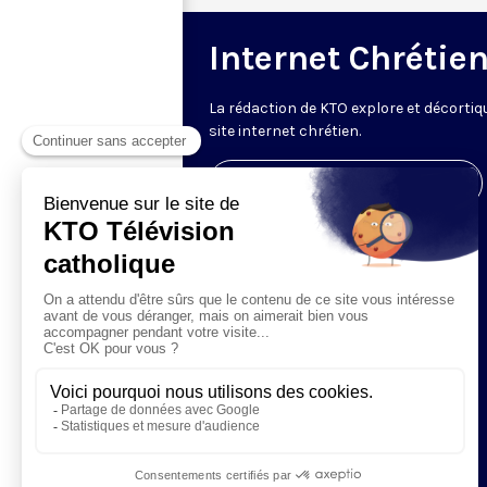
Internet Chrétie
La rédaction de KTO explore et décortiq
site internet chrétien.
Visiter la page de l'émission