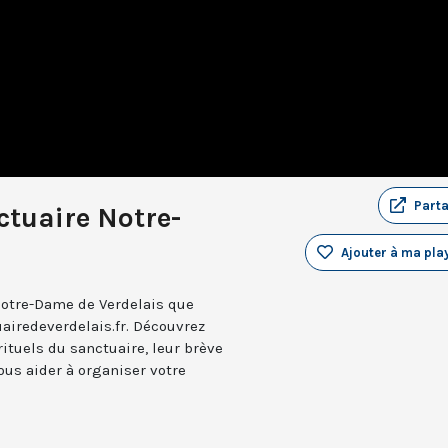
Part
ctuaire Notre-
Ajouter à ma play
Notre-Dame de Verdelais que
airedeverdelais.fr. Découvrez
ituels du sanctuaire, leur brève
ous aider à organiser votre