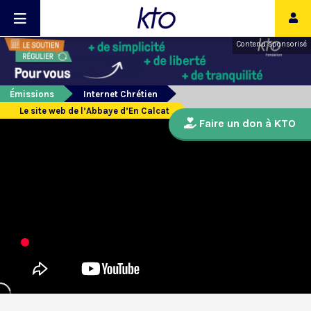
Contenu sponsorisé
Émissions
Internet Chrétien
Le site web de l’Abbaye d’En Calcat
Faire un don à KTO