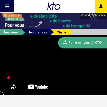
Contenu sponsorisé
Émissions
Témoignage
Thyra
Faire un don à KTO