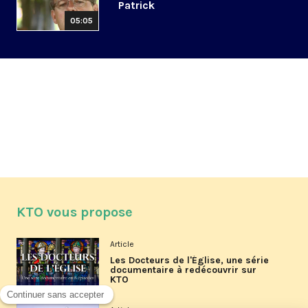
Patrick
05:05
KTO vous propose
Article
Les Docteurs de l'Église, une série
documentaire à redécouvrir sur
KTO