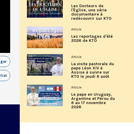
Les Docteurs de
l'Église, une série
documentaire à
redécouvrir sur KTO
Article
Les reportages d'été
2026 de KTO
Article
ager
La visite pastorale du
pape Léon XIV à
Assise à suivre sur
list
KTO le jeudi 6 août
Article
Le pape en Uruguay,
Argentine et Pérou du
6 au 17 novembre
2026