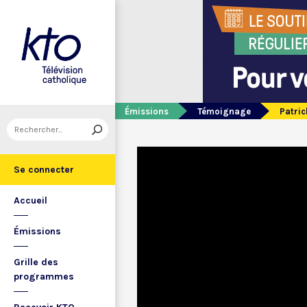
Émissions
Témoignage
Patric
Se connecter
Accueil
Émissions
Grille des
programmes