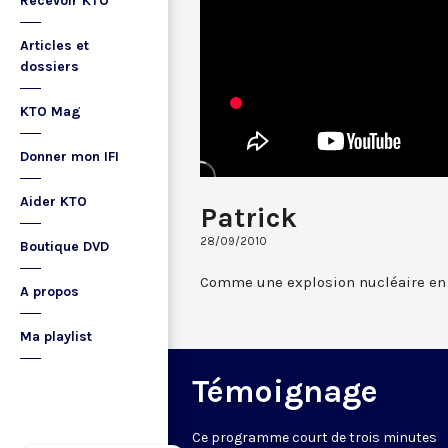
Recevoir KTO
Articles et
dossiers
KTO Mag
Donner mon IFI
Aider KTO
Patrick
28/09/2010
Boutique DVD
Comme une explosion nucléaire en
A propos
Ma playlist
Témoignage
Ce programme court de trois minutes