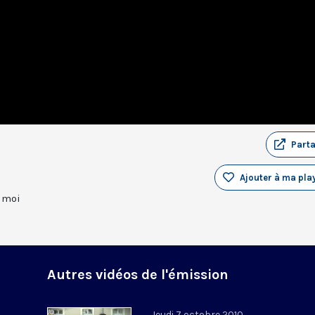
Part
Ajouter à ma play
 moi
Autres vidéos de l'émission
Jeudi 7 octobre 2010