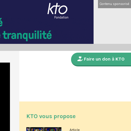
Contenu sponsorisé
Faire un don à KTO
KTO vous propose
Article