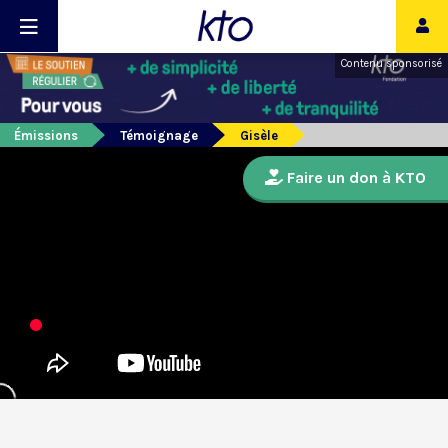
Contenu sponsorisé
Émissions
Témoignage
Gisèle
Faire un don à KTO