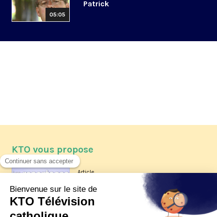
Patrick
05:05
KTO vous propose
Article
Les reportages d'été 2026 de KTO
Article