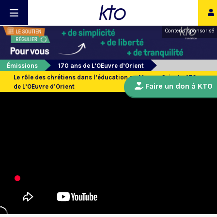
Contenu sponsorisé
Émissions
170 ans de L’OEuvre d’Orient
Le rôle des chrétiens dans l’éducation au Moyen-Orient - 170 ans
Faire un don à KTO
de L’OEuvre d’Orient