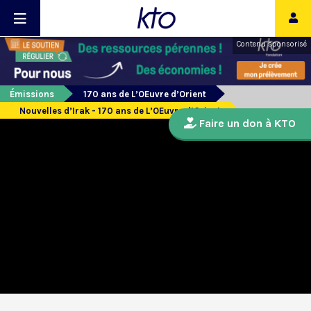
Contenu sponsorisé
Émissions
170 ans de L’OEuvre d’Orient
Nouvelles d’Irak - 170 ans de L’OEuvre d’Orient
Faire un don à KTO