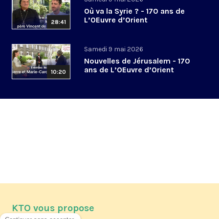
Où va la Syrie ? - 170 ans de
L’OEuvre d’Orient
28:41
Samedi 9 mai 2026
Nouvelles de Jérusalem - 170
ans de L’OEuvre d’Orient
10:20
KTO vous propose