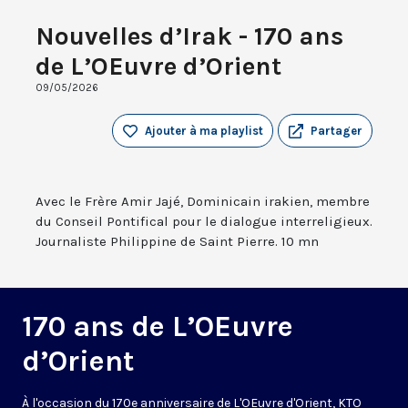
Nouvelles d’Irak - 170 ans
de L’OEuvre d’Orient
09/05/2026
Ajouter à ma playlist
Partager
Avec le Frère Amir Jajé, Dominicain irakien, membre
du Conseil Pontifical pour le dialogue interreligieux.
Journaliste Philippine de Saint Pierre. 10 mn
170 ans de L’OEuvre
d’Orient
À l'occasion du 170e anniversaire de L'OEuvre d'Orient, KTO