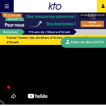
Contenu sponsorisé
Émissions
170 ans de L’OEuvre d’Orient
Penser l’avenir des chrétiens d’Orient - 170 ans de L’OEuvre
Faire un don à KTO
d’Orient