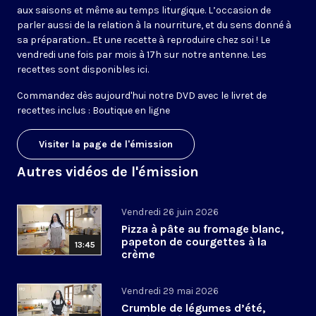
aux saisons et même au temps liturgique. L’occasion de
parler aussi de la relation à la nourriture, et du sens donné à
sa préparation... Et une recette à reproduire chez soi ! Le
vendredi une fois par mois à 17h sur notre antenne. Les
recettes sont disponibles
ici
.
Commandez dès aujourd'hui notre DVD avec le livret de
recettes inclus :
Boutique en ligne
Visiter la page de l'émission
Autres vidéos de l'émission
Vendredi 26 juin 2026
Pizza à pâte au fromage blanc,
papeton de courgettes à la
13:45
crème
Vendredi 29 mai 2026
Crumble de légumes d’été,