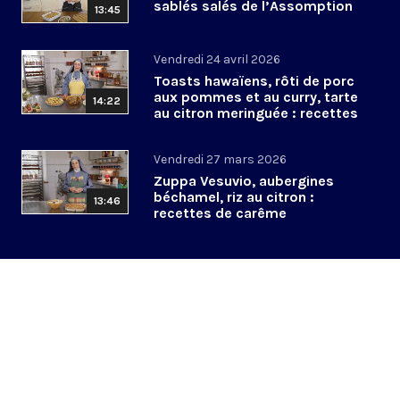
sablés salés de l’Assomption
13:45
Vendredi 24 avril 2026
Toasts hawaïens, rôti de porc
aux pommes et au curry, tarte
14:22
au citron meringuée : recettes
de Pâques
Vendredi 27 mars 2026
Zuppa Vesuvio, aubergines
béchamel, riz au citron :
13:46
recettes de carême