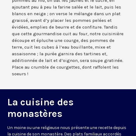
pommes au nid, on bat les jaunes et le sucre, en
ajoutant peu à peu la farine salée et le lait, puis les
blancs en neige ; on verse le mélange dans un plat
graissé, avant d’y placer les pommes pelées et
évidées, emplies de beurre et de confiture. Tandis
que cette gourmandise cuit au four, notre cuisinière
découpe et épluche une courge, des pommes de
terre, cuit les cubes à l’eau bouillante, mixe et
assaisonne ; la purée garnira des tartines et,
additionnée de lait et d’oignon, sera soupe gratinée.
Place au crumble de courgettes, dont raffolent les
soeurs !
La cuisine des
monastères
Un moine ou une religieuse nous présente une recette depuis
la cuisine de son monastère. Des plats familiaux accordés