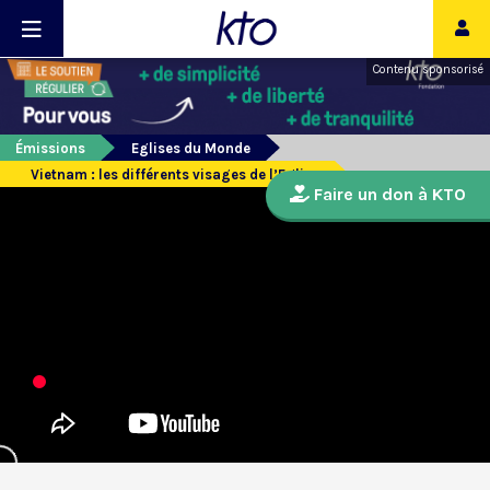
Contenu sponsorisé
Émissions
Eglises du Monde
Vietnam : les différents visages de l’Eglise
Faire un don à KTO