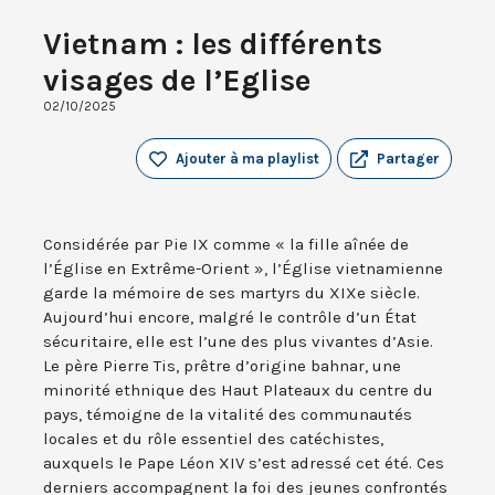
Vietnam : les différents
visages de l’Eglise
02/10/2025
Ajouter à ma playlist
Partager
Considérée par Pie IX comme « la fille aînée de
l’Église en Extrême-Orient », l’Église vietnamienne
garde la mémoire de ses martyrs du XIXe siècle.
Aujourd’hui encore, malgré le contrôle d’un État
sécuritaire, elle est l’une des plus vivantes d’Asie.
Le père Pierre Tis, prêtre d’origine bahnar, une
minorité ethnique des Haut Plateaux du centre du
pays, témoigne de la vitalité des communautés
locales et du rôle essentiel des catéchistes,
auxquels le Pape Léon XIV s’est adressé cet été. Ces
derniers accompagnent la foi des jeunes confrontés