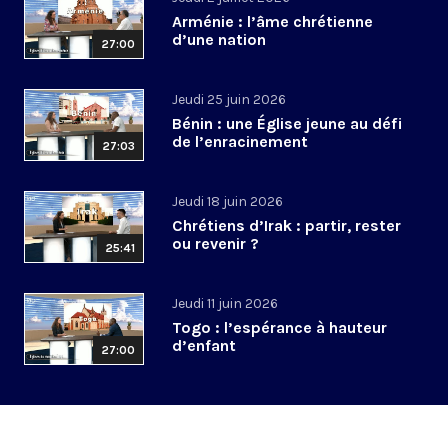
Arménie : l’âme chrétienne
d’une nation
27:00
Jeudi 25 juin 2026
Bénin : une Église jeune au défi
de l’enracinement
27:03
Jeudi 18 juin 2026
Chrétiens d’Irak : partir, rester
ou revenir ?
25:41
Jeudi 11 juin 2026
Togo : l’espérance à hauteur
d’enfant
27:00