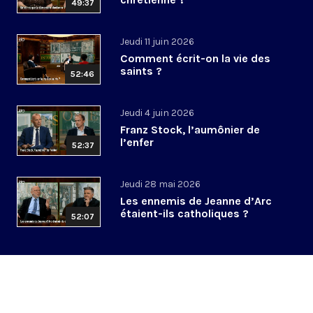
49:37
Jeudi 11 juin 2026
Comment écrit-on la vie des
saints ?
52:46
Jeudi 4 juin 2026
Franz Stock, l’aumônier de
l’enfer
52:37
Jeudi 28 mai 2026
Les ennemis de Jeanne d’Arc
étaient-ils catholiques ?
52:07