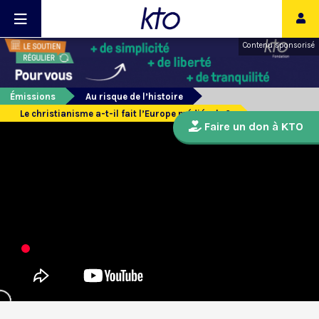
Contenu sponsorisé
Émissions
Au risque de l’histoire
Le christianisme a-t-il fait l’Europe médiévale ?
Faire un don à KTO